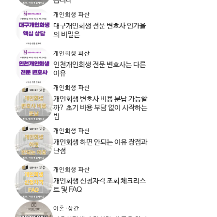
습니다
개인회생 파산
대구개인회생 전문 변호사 인가율
의 비밀은
개인회생 파산
인천개인회생 전문 변호사는 다른
이유
개인회생 파산
개인회생 변호사 비용 분납 가능할
까? 초기 비용 부담 없이 시작하는
법
개인회생 파산
개인회생 하면 안되는 이유 장점과
단점
개인회생 파산
개인회생 신청자격 조회 체크리스
트 및 FAQ
이혼·상간