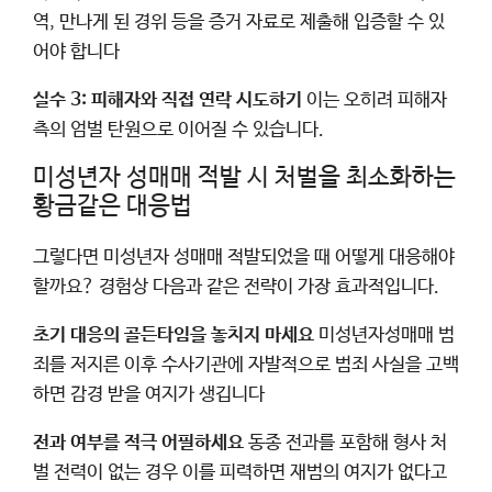
역, 만나게 된 경위 등을 증거 자료로 제출해 입증할 수 있
어야 합니다
실수 3: 피해자와 직접 연락 시도하기
이는 오히려 피해자
측의 엄벌 탄원으로 이어질 수 있습니다.
미성년자 성매매 적발 시 처벌을 최소화하는
황금같은 대응법
그렇다면 미성년자 성매매 적발되었을 때 어떻게 대응해야
할까요? 경험상 다음과 같은 전략이 가장 효과적입니다.
초기 대응의 골든타임을 놓치지 마세요
미성년자성매매 범
죄를 저지른 이후 수사기관에 자발적으로 범죄 사실을 고백
하면 감경 받을 여지가 생깁니다
전과 여부를 적극 어필하세요
동종 전과를 포함해 형사 처
벌 전력이 없는 경우 이를 피력하면 재범의 여지가 없다고