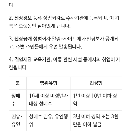
다
2. 신상정보 등록
성범죄자로 수사기관에 등록되며, 이 기
록은 오랫동안 남아있게 됩니다.
3. 신상공개
성범죄자 알림e사이트에 개인정보가 공개되
고, 주변 주민들에게 우편 발송됩니다.
4. 취업제한
교육기관, 아동 관련 시설 등에서의 취업이 제
한됩니다.
분
행위유형
법정형
성매
16세 이상 미성년자
1년 이상 10년 이하 징
수
대상 성매수
역
권유·
성매수 권유, 유인행
3년 이하 징역 또는 3천
유인
위
만원 이하 벌금