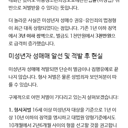
대화만 했어도 아동청소년의성보호에관한법률(아청법) 위
반으로 처벌받을 수 있다는 뜻입니다.
더 놀라운 사실은 미성년자 성매수 권유·유인죄의 법정형
이 최근 대폭 상향되었다는 점입니다. 기존 1년 이하 징역
에서
3년 이하 징역
으로, 벌금도 1천만원에서
3천만원
으
로 급격히 증가했습니다.
미성년자 성매매 알선 및 적발 후 현실
미성년자 성매매 적발되면 단순히 벌금이나 집행유예로 끝
나지 않습니다. 형사 처벌은 물론 성범죄자 보안처분이 따
를 수 있습니다.
구체적으로 어떤 처벌이 기다리고 있는지 살펴보겠습니다:
1. 형사처벌
16세 이상 미성년자 대상을 기준으로 1년 이
상 10년 이하의 징역을 명시하고 대법원 양형기준에서도
10개월에서 2년6개월 사이의 형을 선고할 것을 권고합니