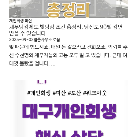
개인회생 파산
채무탕감제도 빚탕감 조건 총정리, 당신도 90% 감면
받을 수 있습니다
2025-09-02
법률사무소 로움
빚 때문에 힘드시죠. 매일 돈 값으라고 전화오죠. 의뢰를 주
신 수천명의 채무자들의 고통 모두 알 고 있습니다. 근데 여
태껏 몰랐을 겁니다. ...