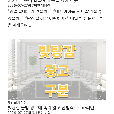
이혼상담센터 확실한 내 몫을 찾아줄 곳
2026-07-27
법무법인 테헤란
“정말 끝내는 게 맞을까?” “내가 아이를 혼자 잘 키울 수
있을까?” “당장 살 집은 어떡하지?” 매일 밤 뜬눈으로 밤
을 지새우며 ...
개인회생 파산
빚탕감 불법 광고에 속지 않고 합법적으로하려면
2026-07-27
법률사무소 로움