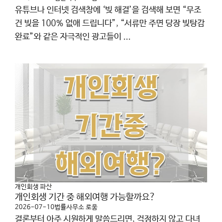
유튜브나 인터넷 검색창에 ‘빚 해결’을 검색해 보면 “무조
건 빚을 100% 없애 드립니다”, “서류만 주면 당장 빚탕감
완료”와 같은 자극적인 광고들이 ...
개인회생 파산
개인회생 기간 중 해외여행 가능할까요?
2026-07-10
법률사무소 로움
결론부터 아주 시원하게 말씀드리면, 걱정하지 않고 다녀