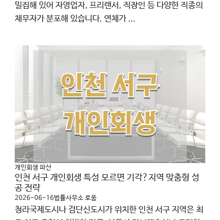
밀집해 있어 자영업자, 프리랜서, 직장인 등 다양한 직종의
채무자가 분포해 있습니다. 연체가 ...
개인회생 파산
인천 서구 개인회생 특성 모르면 기각?지역 맞춤형 성
공 전략
2026-06-16
법률사무소 로움
청라국제도시나 검단신도시가 위치한 인천 서구 지역은 최