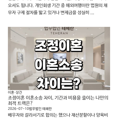
오셔도 됩니다. 개인회생 기간 중 해외여행이란 법원의 채
무자 구제 절차를 밟고 있거나 변제금을 성실히 ...
이혼·상간
조정이혼 이혼소송 차이, 기간과 비용을 줄이는 나만의
최적 트랙은?
2026-07-10
법무법인 테헤란
배우자와 갈라서기로 합의는 했으나 재산분할이나 양육비