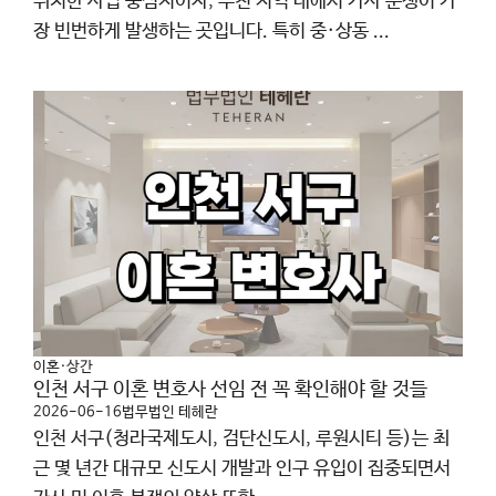
위치한 사법 중심지이자, 부천 지역 내에서 가사 분쟁이 가
장 빈번하게 발생하는 곳입니다. 특히 중·상동 ...
이혼·상간
인천 서구 이혼 변호사 선임 전 꼭 확인해야 할 것들
2026-06-16
법무법인 테헤란
인천 서구(청라국제도시, 검단신도시, 루원시티 등)는 최
근 몇 년간 대규모 신도시 개발과 인구 유입이 집중되면서