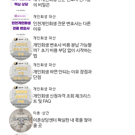
의 비밀은
개인회생 파산
인천개인회생 전문 변호사는 다른
이유
개인회생 파산
개인회생 변호사 비용 분납 가능할
까? 초기 비용 부담 없이 시작하는
법
개인회생 파산
개인회생 하면 안되는 이유 장점과
단점
개인회생 파산
개인회생 신청자격 조회 체크리스
트 및 FAQ
이혼·상간
이혼상담센터 확실한 내 몫을 찾아
줄 곳