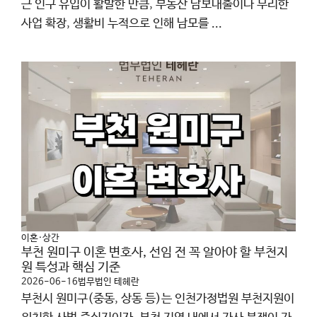
근 인구 유입이 활발한 만큼, 부동산 담보대출이나 무리한
사업 확장, 생활비 누적으로 인해 남모를 ...
이혼·상간
부천 원미구 이혼 변호사, 선임 전 꼭 알아야 할 부천지
원 특성과 핵심 기준
2026-06-16
법무법인 테헤란
부천시 원미구(중동, 상동 등)는 인천가정법원 부천지원이