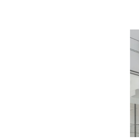
컨
텐
츠
로
건
너
뛰
기