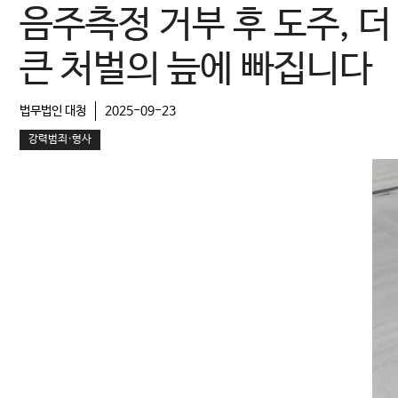
음주측정 거부 후 도주, 더
큰 처벌의 늪에 빠집니다
법무법인 대청
2025-09-23
강력범죄·형사