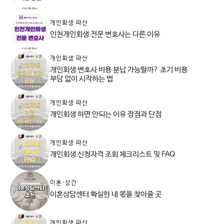
개인회생 파산
인천개인회생 전문 변호사는 다른 이유
개인회생 파산
개인회생 변호사 비용 분납 가능할까? 초기 비용
부담 없이 시작하는 법
개인회생 파산
개인회생 하면 안되는 이유 장점과 단점
개인회생 파산
개인회생 신청자격 조회 체크리스트 및 FAQ
이혼·상간
이혼상담센터 확실한 내 몫을 찾아줄 곳
개인회생 파산