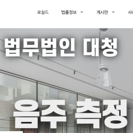
로실드
법률정보
게시판
사