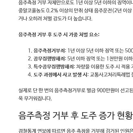
음주측정 거부 자체만으로도 1년 이상 5년 이하의 징역이나
중알코올농도 0.2% 이상의 만취 상태 음주운전(2년 이상
거나 오히려 처벌 강도가 더 높습니다.
음주측정 거부 후 도주 시 가중 처벌 요소:
음주측정거부죄
: 1년 이상 5년 이하 징역 또는 5
공무집행방해죄
: 5년 이하 징역 또는 1천만원 이
특수공무집행방해죄
: 차량을 이용한 도주 시 적용
도주 과정에서 사고 발생 시
: 교통사고처리특례법 
실제로 단 한 번의 음주측정거부로 벌금 900만원이 선고된
욱 무거워집니다.
음주측정 거부 후 도주 증가 현황
경찰통계 연보에 따르면 음주 측정을 거부해 검거된 인원은 202