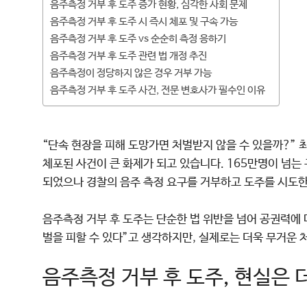
음주측정 거부 후 도주 증가 현황, 심각한 사회 문제
음주측정 거부 후 도주 시 즉시 체포 및 구속 가능
음주측정 거부 후 도주 vs 순순히 측정 응하기
음주측정 거부 후 도주 관련 법 개정 추진
음주측정이 정당하지 않은 경우 거부 가능
음주측정 거부 후 도주 사건, 전문 변호사가 필수인 이유
“단속 현장을 피해 도망가면 처벌받지 않을 수 있을까?” 
체포된 사건이 큰 화제가 되고 있습니다. 165만명이 넘는
되었으나 경찰의 음주 측정 요구를 거부하고 도주를 시도한
음주측정 거부 후 도주는 단순한 법 위반을 넘어 공권력에
벌을 피할 수 있다”고 생각하지만, 실제로는 더욱 무거운 
음주측정 거부 후 도주, 현실은