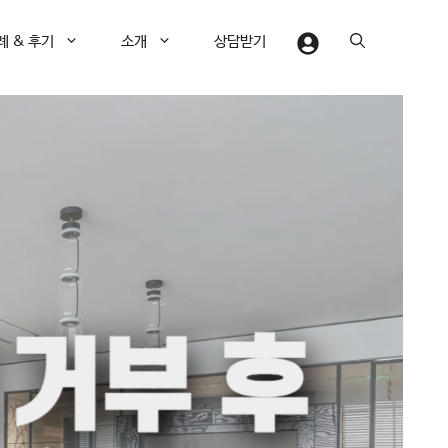
례 & 후기
소개
상담받기