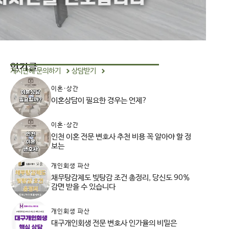
인기글
게시판에 문의하기
상담받기
이혼·상간
이혼상담이 필요한 경우는 언제?
이혼·상간
인천 이혼 전문 변호사 추천 비용 꼭 알아야 할 정
보는
개인회생 파산
채무탕감제도 빚탕감 조건 총정리, 당신도 90%
감면 받을 수 있습니다
개인회생 파산
대구개인회생 전문 변호사 인가율의 비밀은