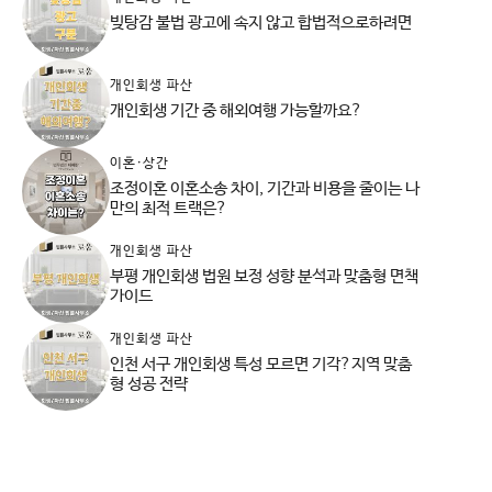
빚탕감 불법 광고에 속지 않고 합법적으로하려면
개인회생 파산
개인회생 기간 중 해외여행 가능할까요?
이혼·상간
조정이혼 이혼소송 차이, 기간과 비용을 줄이는 나
만의 최적 트랙은?
개인회생 파산
부평 개인회생 법원 보정 성향 분석과 맞춤형 면책
가이드
개인회생 파산
인천 서구 개인회생 특성 모르면 기각?지역 맞춤
형 성공 전략