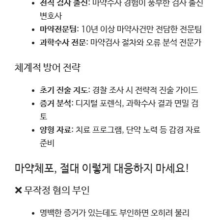
전직 검사 출신
: 마약수사 경험이 풍부한 검사 출신
변호사
마약전문팀
: 10년 이상 마약사건만 전담한 전문팀
과학수사 전문
: 마약검사 절차와 오류 분석 전문가
체계적 방어 전략
초기 진술 지도
: 경찰 조사 시 전략적 진술 가이드
증거 분석
: 디지털 포렌식, 과학수사 결과 면밀 검
토
양형 자료
: 치료 프로그램, 단약 노력 등 감경 자료
준비
마약체포, 절대 이렇게 대응하지 마세요!
❌ 무작정 혐의 부인
명백한 증거가 있는데도 부인하면 오히려 불리