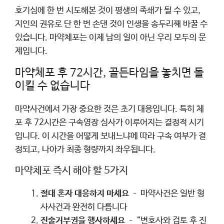
호기심에 한 번 시도해본 것이 평생의 족쇄가 될 수 있고,
지인의 권유로 단 한 번 손댄 것이 인생을 송두리째 바꿀 수
있습니다. 마약체포는 이제 남의 일이 아닌 우리 모두의 문
제입니다.
마약체포 후 72시간, 골든타임을 놓치면 돌
이킬 수 없습니다
마약사건에서 가장 중요한 것은 초기 대응입니다. 특히 체
포 후 72시간은 구속영장 심사가 이루어지는 결정적 시기
입니다. 이 시간을 어떻게 보내느냐에 따라 구속 여부가 결
정되고, 나아가 최종 형량까지 좌우됩니다.
마약체포 즉시 해야 할 5가지
절대 혼자 대응하지 마세요
– 마약사건은 일반 형
사사건과 완전히 다릅니다
진술거부권을 행사하세요
– “변호사와 검토 후 진