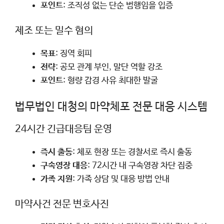
포인트
: 조직성 없는 단순 범행임을 입증
제조 또는 밀수 혐의
목표
: 징역 회피
전략
: 공모 관계 부인, 말단 역할 강조
포인트
: 형량 감경 사유 최대한 발굴
법무법인 대청의 마약체포 전문 대응 시스템
24시간 긴급대응팀 운영
즉시 출동
: 체포 현장 또는 경찰서로 즉시 출동
구속영장 대응
: 72시간 내 구속영장 차단 집중
가족 지원
: 가족 상담 및 대응 방법 안내
마약사건 전문 변호사진