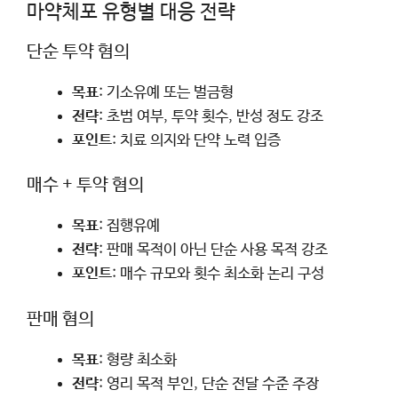
마약체포 유형별 대응 전략
단순 투약 혐의
목표
: 기소유예 또는 벌금형
전략
: 초범 여부, 투약 횟수, 반성 정도 강조
포인트
: 치료 의지와 단약 노력 입증
매수 + 투약 혐의
목표
: 집행유예
전략
: 판매 목적이 아닌 단순 사용 목적 강조
포인트
: 매수 규모와 횟수 최소화 논리 구성
판매 혐의
목표
: 형량 최소화
전략
: 영리 목적 부인, 단순 전달 수준 주장