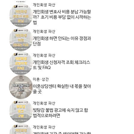
개인회생 파산
개인회생 변호사 비용 분납 가능할
까? 초기 비용 부담 없이 시작하는
법
개인회생 파산
개인회생 하면 안되는 이유 장점과
단점
개인회생 파산
개인회생 신청자격 조회 체크리스
트 및 FAQ
이혼·상간
이혼상담센터 확실한 내 몫을 찾아
줄 곳
개인회생 파산
빚탕감 불법 광고에 속지 않고 합
법적으로하려면
개인회생 파산