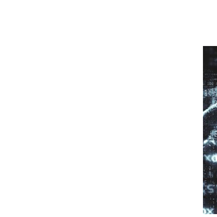
컨
텐
츠
로
건
너
뛰
기