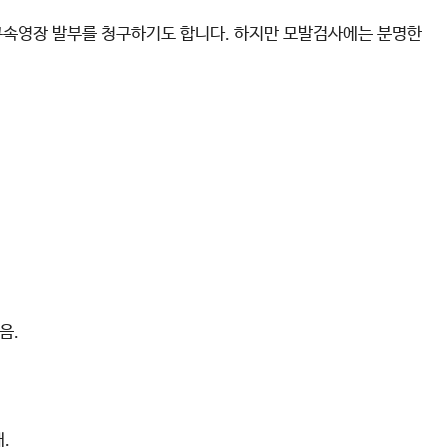
구속영장 발부를 청구하기도 합니다. 하지만 모발검사에는 분명한
음.
.