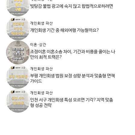
빚탕감 불법 광고에 속지 않고 합법적으로하려면
개인회생 파산
개인회생 기간 중 해외여행 가능할까요?
이혼·상간
조정이혼 이혼소송 차이, 기간과 비용을 줄이는 나
만의 최적 트랙은?
개인회생 파산
부평 개인회생 법원 보정 성향 분석과 맞춤형 면책
가이드
개인회생 파산
인천 서구 개인회생 특성 모르면 기각?지역 맞춤
형 성공 전략