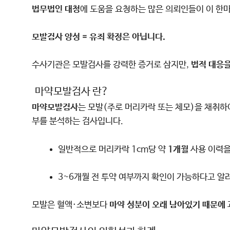
법무법인 대청
에 도움을 요청하는 많은 의뢰인들이 이 한
모발검사 양성 = 유죄 확정은 아닙니다.
수사기관은 모발검사를 강력한 증거로 삼지만,
법적 대응을
마약모발검사 란?
마약모발검사
는 모발(주로 머리카락 또는 체모)을 채취하여
부를 분석하는 검사입니다.
일반적으로 머리카락 1cm당 약
1개월
사용 이력을
3~6개월 전 투약 여부까지 확인이 가능하다고 알
모발은 혈액·소변보다
마약 성분이 오래 남아있기 때문에