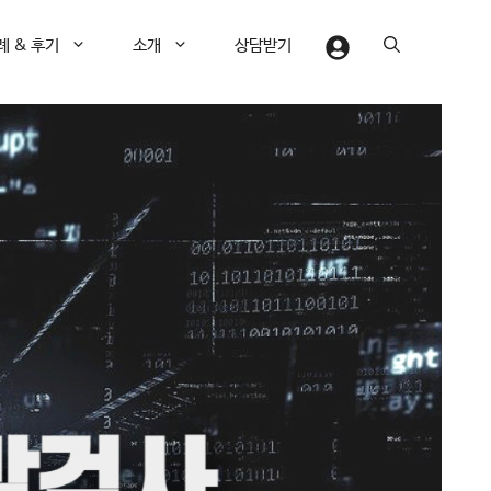
례 & 후기
소개
상담받기