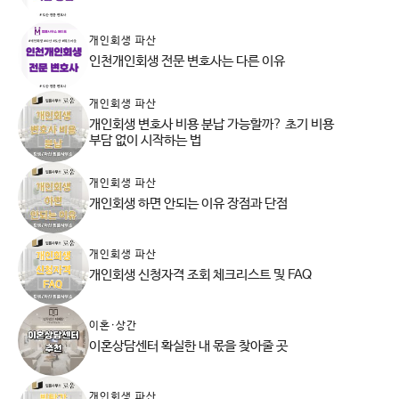
개인회생 파산
인천개인회생 전문 변호사는 다른 이유
개인회생 파산
개인회생 변호사 비용 분납 가능할까? 초기 비용
부담 없이 시작하는 법
개인회생 파산
개인회생 하면 안되는 이유 장점과 단점
개인회생 파산
개인회생 신청자격 조회 체크리스트 및 FAQ
이혼·상간
이혼상담센터 확실한 내 몫을 찾아줄 곳
개인회생 파산