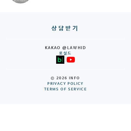
상담받기
KAKAO @LAWHID
로실드
|
© 2026 INFO
PRIVACY POLICY
TERMS OF SERVICE