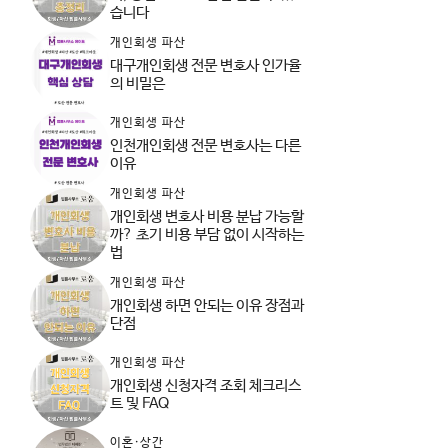
습니다
개인회생 파산
대구개인회생 전문 변호사 인가율
의 비밀은
개인회생 파산
인천개인회생 전문 변호사는 다른
이유
개인회생 파산
개인회생 변호사 비용 분납 가능할
까? 초기 비용 부담 없이 시작하는
법
개인회생 파산
개인회생 하면 안되는 이유 장점과
단점
개인회생 파산
개인회생 신청자격 조회 체크리스
트 및 FAQ
이혼·상간