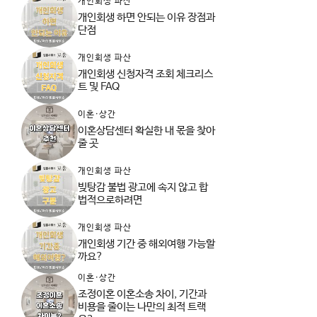
개인회생 파산
개인회생 하면 안되는 이유 장점과
단점
개인회생 파산
개인회생 신청자격 조회 체크리스
트 및 FAQ
이혼·상간
이혼상담센터 확실한 내 몫을 찾아
줄 곳
개인회생 파산
빚탕감 불법 광고에 속지 않고 합
법적으로하려면
개인회생 파산
개인회생 기간 중 해외여행 가능할
까요?
이혼·상간
조정이혼 이혼소송 차이, 기간과
비용을 줄이는 나만의 최적 트랙