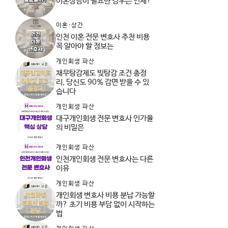
이혼상담이 필요한 경우는 언제?
이혼·상간
인천 이혼 전문 변호사 추천 비용
꼭 알아야 할 정보는
개인회생 파산
채무탕감제도 빚탕감 조건 총정
리, 당신도 90% 감면 받을 수 있
습니다
개인회생 파산
대구개인회생 전문 변호사 인가율
의 비밀은
개인회생 파산
인천개인회생 전문 변호사는 다른
이유
개인회생 파산
개인회생 변호사 비용 분납 가능할
까? 초기 비용 부담 없이 시작하는
법