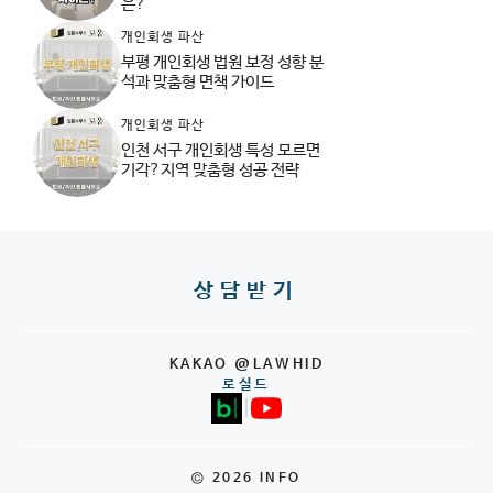
은?
개인회생 파산
부평 개인회생 법원 보정 성향 분
석과 맞춤형 면책 가이드
개인회생 파산
인천 서구 개인회생 특성 모르면
기각?지역 맞춤형 성공 전략
상담받기
KAKAO @LAWHID
로실드
|
© 2026 INFO