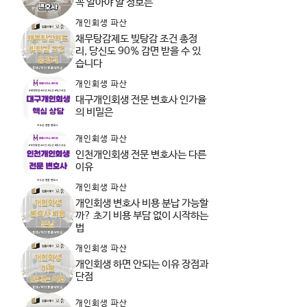
꼭 알아야 할 정보는
개인회생 파산
채무탕감제도 빚탕감 조건 총정
리, 당신도 90% 감면 받을 수 있
습니다
개인회생 파산
대구개인회생 전문 변호사 인가율
의 비밀은
개인회생 파산
인천개인회생 전문 변호사는 다른
이유
개인회생 파산
개인회생 변호사 비용 분납 가능할
까? 초기 비용 부담 없이 시작하는
법
개인회생 파산
개인회생 하면 안되는 이유 장점과
단점
개인회생 파산