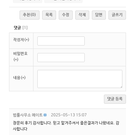
추천
(0)
목록
수정
삭제
답변
글쓰기
댓글
[
1
]
작성자(*)
비밀번호
(*)
내용(*)
댓글 등록
법률사무소 메이트
2025-05-13 15:07
장문의 후기 감사합니다. 믿고 맡겨주셔서 좋은결과가 나왔네요. 감
사합니다