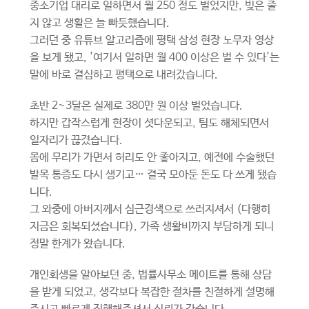
중소기업 대리로 일하면서 월 250 정도 벌었지만, 빚은 줄
지 않고 생활은 늘 빠듯했습니다.
그러던 중 유튜브 알고리즘에 평택 삼성 현장 노무자 영상
을 보게 됐고, '여기서 일하면 월 400 이상은 벌 수 있다'는
말에 바로 결심하고 평택으로 내려갔습니다.
초반 2~3달은 실제로 380만 원 이상 벌었습니다.
하지만 갑작스럽게 현장이 셧다운되고, 팀도 해체되면서
일자리가 끊겼습니다.
몸에 무리가 가면서 허리도 안 좋아지고, 예전에 수술했던
발목 통증도 다시 생기고… 결국 모아둔 돈도 다 쓰게 됐습
니다.
그 와중에 아버지께서 심근경색으로 쓰러지셔서 (다행히
지금은 회복되셨습니다), 가족 생활비까지 부담하게 되니
정말 한계가 왔습니다.
개인회생을 알아보던 중, 법률사무소 메이트를 통해 상담
을 받게 되었고, 생각보다 복잡한 절차를 친절하게 설명해