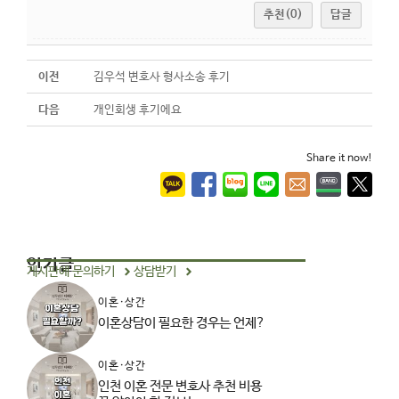
추천(0)
답글
이전
김우석 변호사 형사소송 후기
다음
개인회생 후기에요
Share it now!
인기글
게시판에 문의하기
상담받기
이혼·상간
이혼상담이 필요한 경우는 언제?
이혼·상간
인천 이혼 전문 변호사 추천 비용