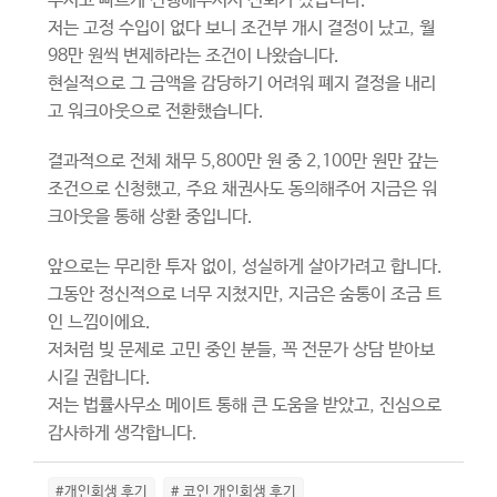
주시고 빠르게 진행해주셔서 신뢰가 갔습니다.
저는 고정 수입이 없다 보니 조건부 개시 결정이 났고, 월
98만 원씩 변제하라는 조건이 나왔습니다.
현실적으로 그 금액을 감당하기 어려워 폐지 결정을 내리
고 워크아웃으로 전환했습니다.
결과적으로 전체 채무 5,800만 원 중 2,100만 원만 갚는
조건으로 신청했고, 주요 채권사도 동의해주어 지금은 워
크아웃을 통해 상환 중입니다.
앞으로는 무리한 투자 없이, 성실하게 살아가려고 합니다.
그동안 정신적으로 너무 지쳤지만, 지금은 숨통이 조금 트
인 느낌이에요.
저처럼 빚 문제로 고민 중인 분들, 꼭 전문가 상담 받아보
시길 권합니다.
저는 법률사무소 메이트 통해 큰 도움을 받았고, 진심으로
감사하게 생각합니다.
#개인회생 후기
# 코인 개인회생 후기