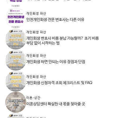
개인회생 파산
인천개인회생 전문 변호사는 다른 이유
개인회생 파산
개인회생 변호사 비용 분납 가능할까? 초기 비용
부담 없이 시작하는 법
개인회생 파산
개인회생 하면 안되는 이유 장점과 단점
개인회생 파산
개인회생 신청자격 조회 체크리스트 및 FAQ
이혼·상간
이혼상담센터 확실한 내 몫을 찾아줄 곳