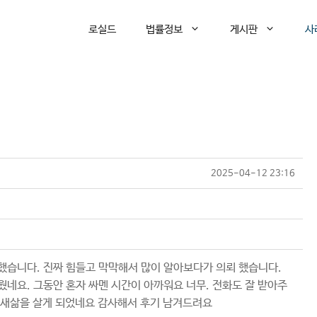
로실드
법률정보
게시판
사
2025-04-12 23:16
습니다. 진짜 힘들고 막막해서 많이 알아보다가 의뢰 했습니다.
네요. 그동안 혼자 싸멘 시간이 아까워요 너무. 전화도 잘 받아주
 새삶을 살게 되었네요 감사해서 후기 남겨드려요