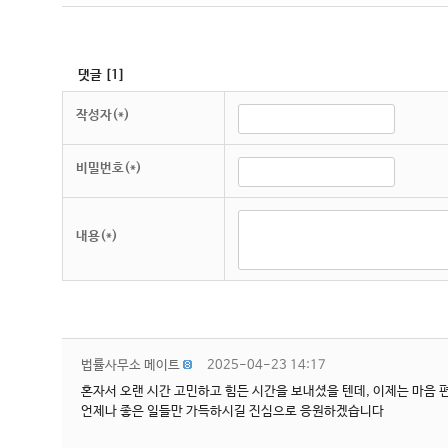
댓글
[
1
]
작성자(*)
비밀번호(*)
내용(*)
법률사무소 메이트
2025-04-23 14:17
혼자서 오랜 시간 고민하고 힘든 시간을 보내셨을 텐데, 이제는 마음 편
언제나 좋은 일들만 가득하시길 진심으로 응원하겠습니다