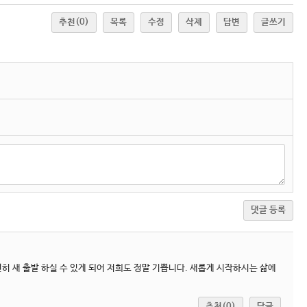
추천
(0)
목록
수정
삭제
답변
글쓰기
댓글 등록
히 새 출발 하실 수 있게 되어 저희도 정말 기쁩니다. 새롭게 시작하시는 삶에
추천(0)
답글