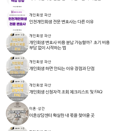
개인회생 파산
인천개인회생 전문 변호사는 다른 이유
개인회생 파산
개인회생 변호사 비용 분납 가능할까? 초기 비용
부담 없이 시작하는 법
개인회생 파산
개인회생 하면 안되는 이유 장점과 단점
개인회생 파산
개인회생 신청자격 조회 체크리스트 및 FAQ
이혼·상간
이혼상담센터 확실한 내 몫을 찾아줄 곳