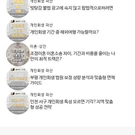
개인회생 파산
빚탕감 불법 광고에 속지 않고 합법적으로하려면
개인회생 파산
개인회생 기간 중 해외여행 가능할까요?
이혼·상간
조정이혼 이혼소송 차이, 기간과 비용을 줄이는 나
만의 최적 트랙은?
개인회생 파산
부평 개인회생 법원 보정 성향 분석과 맞춤형 면책
가이드
개인회생 파산
인천 서구 개인회생 특성 모르면 기각?지역 맞춤
형 성공 전략