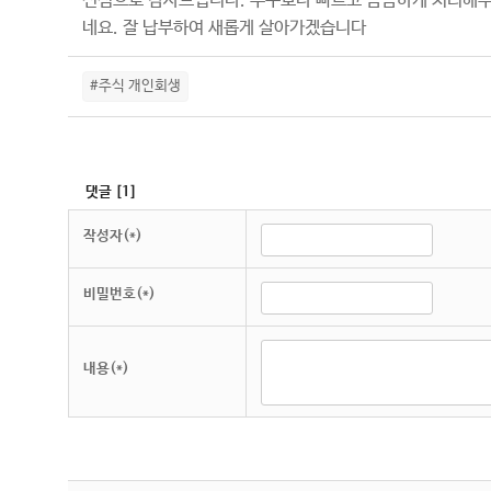
진심으로 감사드립니다. 누구보다 빠르고 꼼꼼하게 처리해주
네요. 잘 납부하여 새롭게 살아가겠습니다
#주식 개인회생
댓글
[
1
]
작성자(*)
비밀번호(*)
내용(*)