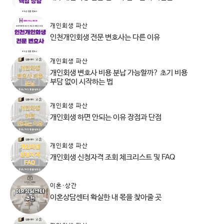
개인회생 파산
인천개인회생 전문 변호사는 다른 이유
개인회생 파산
개인회생 변호사 비용 분납 가능할까? 초기 비용
부담 없이 시작하는 법
개인회생 파산
개인회생 하면 안되는 이유 장점과 단점
개인회생 파산
개인회생 신청자격 조회 체크리스트 및 FAQ
이혼·상간
이혼상담센터 확실한 내 몫을 찾아줄 곳