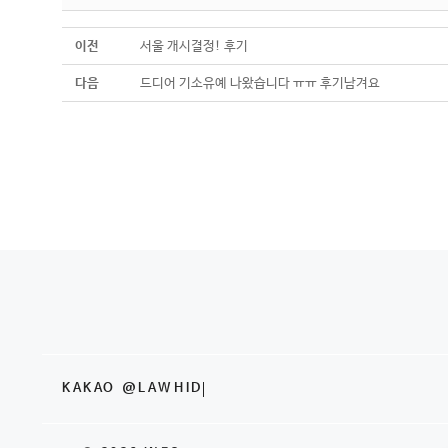
이전
서울 개시결정! 후기
다음
드디어 기소유예 나왔습니다 ㅠㅠ 후기남겨요
KAKAO @LAWHID