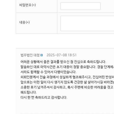
비밀번호(*)
내용(*)
법무법인 대청
2025-07-08 18:51
어려운 상황에서 좋은 결과를 받으신 점 진심으로 축하드립니다.
말씀하신 대로 마약사건은 초기 대응이 정말 중요합니다. 경찰 단계에
서라도 함께할 수 있어서 다행이었습니다.
의뢰인분께서 진술 과정에서 성실하게 협조해주시고, 진심어린 반성의
앞으로는 이런 일이 다시 생기지 않도록 건강한 삶 살아가시길 바라겠
소중한 후기 남겨주셔서 감사하고, 혹시 주변에 비슷한 어려움을 겪고
해드립니다.
다시 한 번 축하드리고 감사합니다.