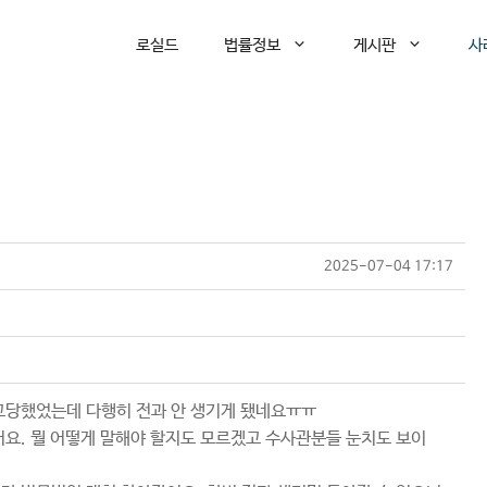
로실드
법률정보
게시판
사
2025-07-04 17:17
고당했었는데 다행히 전과 안 생기게 됐네요ㅠㅠ
요. 뭘 어떻게 말해야 할지도 모르겠고 수사관분들 눈치도 보이