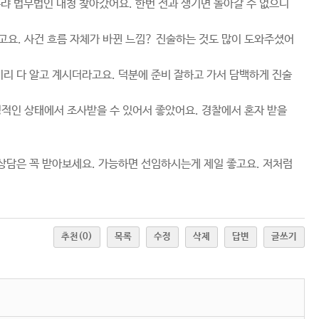
랴 법무법인 대청 찾아갔어요. 한번 전과 생기면 돌아갈 수 없으니
요. 사건 흐름 자체가 바뀐 느낌? 진술하는 것도 많이 도와주셨어
리 다 알고 계시더라고요. 덕분에 준비 잘하고 가서 담백하게 진술
적인 상태에서 조사받을 수 있어서 좋았어요. 경찰에서 혼자 받을
상담은 꼭 받아보세요. 가능하면 선임하시는게 제일 좋고요. 저처럼
추천
(0)
목록
수정
삭제
답변
글쓰기