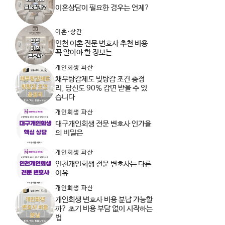
이혼상담이 필요한 경우는 언제?
이혼·상간
인천 이혼 전문 변호사 추천 비용
꼭 알아야 할 정보는
개인회생 파산
채무탕감제도 빚탕감 조건 총정
리, 당신도 90% 감면 받을 수 있
습니다
개인회생 파산
대구개인회생 전문 변호사 인가율
의 비밀은
개인회생 파산
인천개인회생 전문 변호사는 다른
이유
개인회생 파산
개인회생 변호사 비용 분납 가능할
까? 초기 비용 부담 없이 시작하는
법