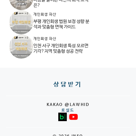
은?
개인회생 파산
부평 개인회생 법원 보정 성향 분
석과 맞춤형 면책 가이드
개인회생 파산
인천 서구 개인회생 특성 모르면
기각?지역 맞춤형 성공 전략
상담받기
KAKAO @LAWHID
로실드
|