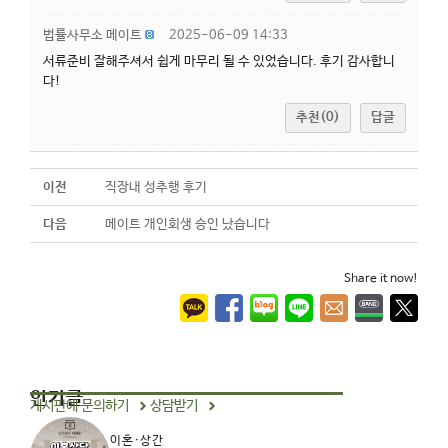
법률사무소 메이트
2025-06-09 14:33
서류준비 잘해주셔서 쉽게 마무리 될 수 있었습니다. 후기 감사합니
다!
추천(0)
답글
이전
직장내 성추행 후기
다음
메이트 개인회생 승인 났습니다
Share it now!
인기글
게시판에 문의하기
상담받기
이혼·상간