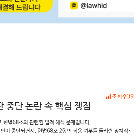
조회수
39
 중단 논란 속 핵심 쟁점
로
헌법68조
와 관련된 법적 해석 문제입니다.
판이 중단되면서, 헌법68조 2항의 적용 여부를 둘러싼 정치적·