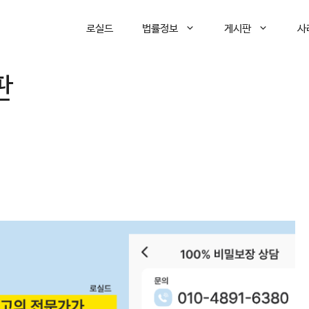
로실드
법률정보
게시판
사
판