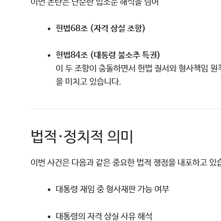
이번 논란은 단순한 법조문 해석을 넘어
헌법68조 (자격 상실 조항)
헌법84조 (대통령 불소추 특권)
이 두 조항이 충돌하면서 헌법 질서와 형사책임 원
을 미치고 있습니다.
법적·정치적 의미
이번 사건은 다음과 같은 중요한 법적 쟁점을 내포하고 있
대통령 재임 중 형사재판 가능 여부
대통령의 자격 상실 사유 해석