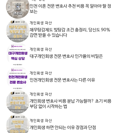
인천 이혼 전문 변호사 추천 비용 꼭 알아야 할 정
보는
개인회생 파산
채무탕감제도 빚탕감 조건 총정리, 당신도 90%
감면 받을 수 있습니다
개인회생 파산
대구개인회생 전문 변호사 인가율의 비밀은
개인회생 파산
인천개인회생 전문 변호사는 다른 이유
개인회생 파산
개인회생 변호사 비용 분납 가능할까? 초기 비용
부담 없이 시작하는 법
개인회생 파산
개인회생 하면 안되는 이유 장점과 단점