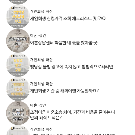
개인회생 파산
개인회생 신청자격 조회 체크리스트 및 FAQ
이혼·상간
이혼상담센터 확실한 내 몫을 찾아줄 곳
개인회생 파산
빚탕감 불법 광고에 속지 않고 합법적으로하려면
개인회생 파산
개인회생 기간 중 해외여행 가능할까요?
이혼·상간
조정이혼 이혼소송 차이, 기간과 비용을 줄이는 나
만의 최적 트랙은?
개인회생 파산