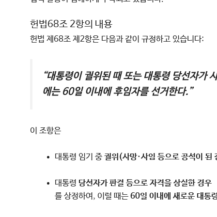
헌법68조 2항의 내용
헌법 제68조 제2항은 다음과 같이 규정하고 있습니다:
“대통령이 궐위된 때 또는 대통령 당선자가 
에는 60일 이내에 후임자를 선거한다.”
이 조항은
대통령 임기 중
궐위(사망·사임 등으로 공석이 된 
대통령
당선자가 판결 등으로 자격을 상실한 경우
를 상정하여, 이럴 때는
60일 이내에 새로운 대통