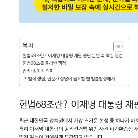
목차
헌법68조란? 이재명 대통령 재판 중단 논란 속 핵심 쟁점
헌법68조를 둘러싼 쟁점
법적·정치적 의미
📌 법적 쟁점, 전문가 상담이 필요할 땐 법률탐정에서
헌법68조란? 이재명 대통령 재판
최근 대한민국 정치권에서 가장 뜨거운 논쟁 중 하나가 바
특히 이재명 대통령의 공직선거법 위반 사건 파기환송심 재
법적 갈등이 첨예하게 부각되고 있습니다.