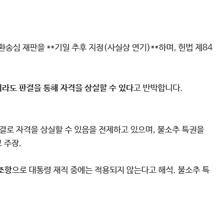
심 재판을 **기일 추후 지정(사실상 연기)**하며, 헌법 제84
라도 판결을 통해 자격을 상실할 수 있다
고 반박합니다.
결로 자격을 상실할 수 있음을 전제하고 있으며, 불소추 특권을
 주장.
조항
으로 대통령 재직 중에는 적용되지 않는다고 해석. 불소추 특