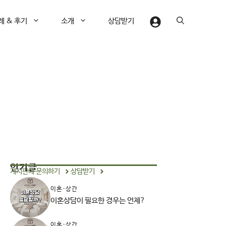
례 & 후기
소개
상담받기
인기글
게시판에 문의하기
상담받기
이혼·상간
이혼상담이 필요한 경우는 언제?
이혼·상간