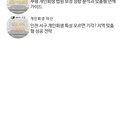
부평 개인회생 법원 보정 성향 분석과 맞춤형 면책
가이드
개인회생 파산
인천 서구 개인회생 특성 모르면 기각?지역 맞춤
형 성공 전략