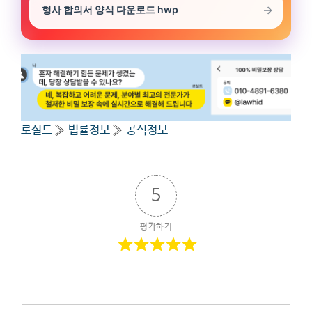
형사 합의서 양식 다운로드 hwp
로실드
»
법률정보
»
공식정보
5
평가하기