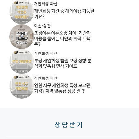
개인회생 파산
개인회생 기간 중 해외여행 가능할
까요?
이혼·상간
조정이혼 이혼소송 차이, 기간과
비용을 줄이는 나만의 최적 트랙
은?
개인회생 파산
부평 개인회생 법원 보정 성향 분
석과 맞춤형 면책 가이드
개인회생 파산
인천 서구 개인회생 특성 모르면
기각?지역 맞춤형 성공 전략
상담받기