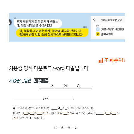
조회수
98
차용증 양식 다운로드 word 파일입니다
차용증1_일반
다운로드