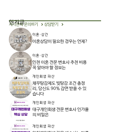
인기글
게시판에 문의하기
상담받기
이혼·상간
이혼상담이 필요한 경우는 언제?
이혼·상간
인천 이혼 전문 변호사 추천 비용
꼭 알아야 할 정보는
개인회생 파산
채무탕감제도 빚탕감 조건 총정
리, 당신도 90% 감면 받을 수 있
습니다
개인회생 파산
대구개인회생 전문 변호사 인가율
의 비밀은
개인회생 파산