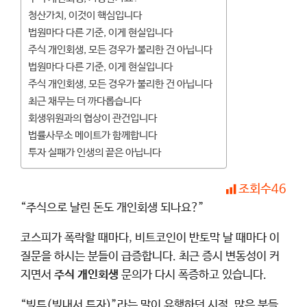
청산가치, 이것이 핵심입니다
법원마다 다른 기준, 이게 현실입니다
주식 개인회생, 모든 경우가 불리한 건 아닙니다
법원마다 다른 기준, 이게 현실입니다
주식 개인회생, 모든 경우가 불리한 건 아닙니다
최근 채무는 더 까다롭습니다
회생위원과의 협상이 관건입니다
법률사무소 메이트가 함께합니다
투자 실패가 인생의 끝은 아닙니다
조회수
46
“주식으로 날린 돈도 개인회생 되나요?”
코스피가 폭락할 때마다, 비트코인이 반토막 날 때마다 이
질문을 하시는 분들이 급증합니다. 최근 증시 변동성이 커
지면서
주식 개인회생
문의가 다시 폭증하고 있습니다.
“빚투(빚내서 투자)”라는 말이 유행하던 시절, 많은 분들