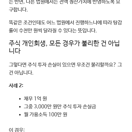
는 반면, 다른 법원에서는 전액 청산가치에 반영하도록 요
구합니다.
똑같은 조건인데도 어느 법원에서 진행하느냐에 따라 탕감
률이 수천만 원씩 달라질 수 있다는 뜻입니다.
주식 개인회생, 모든 경우가 불리한 건 아닙
니다
그렇다면 주식 투자 손실이 있으면 무조건 불리할까요? 그
건 아닙니다.
사례 2:
채무 1억 원
그중 3,000만 원만 주식 투자 손실금
월 가용소득 100만 원
이 경우: