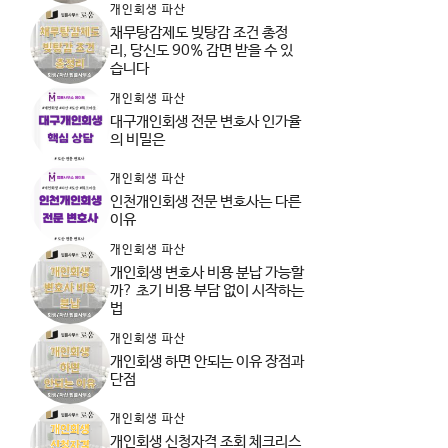
개인회생 파산
채무탕감제도 빚탕감 조건 총정
리, 당신도 90% 감면 받을 수 있
습니다
개인회생 파산
대구개인회생 전문 변호사 인가율
의 비밀은
개인회생 파산
인천개인회생 전문 변호사는 다른
이유
개인회생 파산
개인회생 변호사 비용 분납 가능할
까? 초기 비용 부담 없이 시작하는
법
개인회생 파산
개인회생 하면 안되는 이유 장점과
단점
개인회생 파산
개인회생 신청자격 조회 체크리스