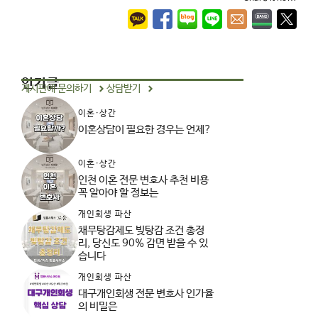
인기글
게시판에 문의하기
상담받기
이혼·상간
이혼상담이 필요한 경우는 언제?
이혼·상간
인천 이혼 전문 변호사 추천 비용
꼭 알아야 할 정보는
개인회생 파산
채무탕감제도 빚탕감 조건 총정
리, 당신도 90% 감면 받을 수 있
습니다
개인회생 파산
대구개인회생 전문 변호사 인가율
의 비밀은