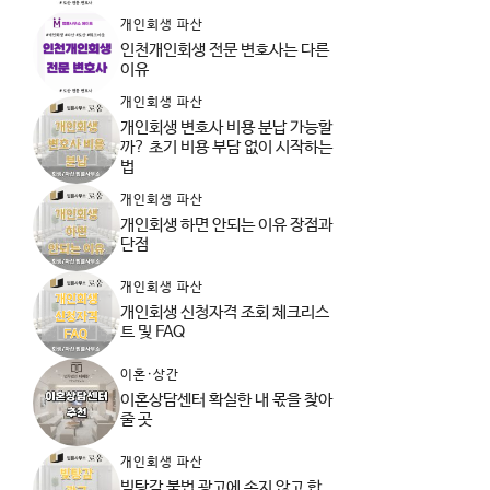
개인회생 파산
인천개인회생 전문 변호사는 다른
이유
개인회생 파산
개인회생 변호사 비용 분납 가능할
까? 초기 비용 부담 없이 시작하는
법
개인회생 파산
개인회생 하면 안되는 이유 장점과
단점
개인회생 파산
개인회생 신청자격 조회 체크리스
트 및 FAQ
이혼·상간
이혼상담센터 확실한 내 몫을 찾아
줄 곳
개인회생 파산
빚탕감 불법 광고에 속지 않고 합