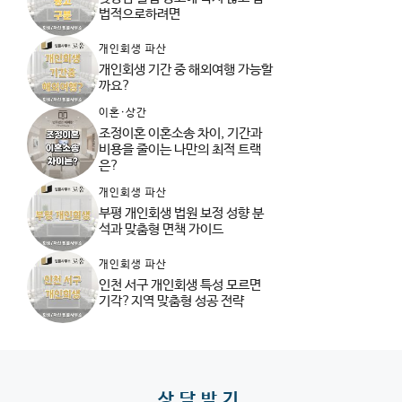
법적으로하려면
개인회생 파산
개인회생 기간 중 해외여행 가능할
까요?
이혼·상간
조정이혼 이혼소송 차이, 기간과
비용을 줄이는 나만의 최적 트랙
은?
개인회생 파산
부평 개인회생 법원 보정 성향 분
석과 맞춤형 면책 가이드
개인회생 파산
인천 서구 개인회생 특성 모르면
기각?지역 맞춤형 성공 전략
상담받기