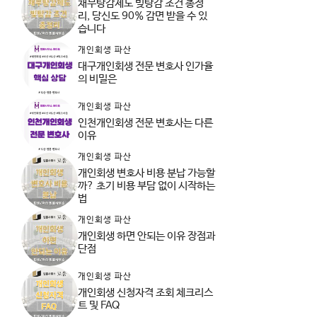
채무탕감제도 빚탕감 조건 총정
리, 당신도 90% 감면 받을 수 있
습니다
개인회생 파산
대구개인회생 전문 변호사 인가율
의 비밀은
개인회생 파산
인천개인회생 전문 변호사는 다른
이유
개인회생 파산
개인회생 변호사 비용 분납 가능할
까? 초기 비용 부담 없이 시작하는
법
개인회생 파산
개인회생 하면 안되는 이유 장점과
단점
개인회생 파산
개인회생 신청자격 조회 체크리스
트 및 FAQ