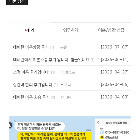
이혼·상간
후기
업무사례
이혼/상간 상담
테헤란 이혼상담 후기
[2026-07-07]
- 윤슬
[
1
]
테헤란에서 이혼소송 후기 입니다. 힘들엇네요
[2026-06-11]
- 퍼플
[
1
]
조정 이혼 후기입니다.
[2026-04-27]
- 타르코프
[
1
]
상간녀 합의 후기입니다
[2026-04-06]
- 보니
[
1
]
테헤란 이혼 소송 후기
[2026-04-03]
- 타니아
[
2
]