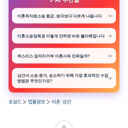
AI 추천글
이혼위자료소송 평균, 생각보다 다르게 나옵니다
이혼소송양육권 이렇게 안하면 바로 불리해집니다
섹스리스 잠자리거부 이혼사유 진짜일까?
상간녀 소송 증거, 승소하기 위해 가장 효과적인 수집
방법은 무엇인가요?
로실드
»
법률정보
»
이혼·상간