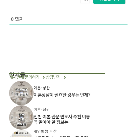
i
t
e
0
댓글
인기글
게시판에 문의하기
상담받기
이혼·상간
이혼상담이 필요한 경우는 언제?
이혼·상간
인천 이혼 전문 변호사 추천 비용
꼭 알아야 할 정보는
개인회생 파산