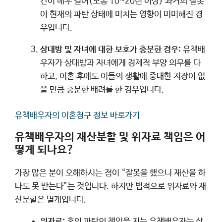
간이 매우 길어(보통 10~20년 이상) 과거의 잘못
이 현재의 파탄 상태에 미치는 영향이 미미해진 경
우입니다.
상대방 및 자녀에 대한 보호가 충분한 경우:
유책배
우자가 상대방과 자녀에게 경제적 부양 의무를 다
하고, 이혼 후에도 이들의 생활에 중대한 지장이 없
을 만큼 충분한 배려를 한 경우입니다.
유책배우자의 이혼청구 정보 바로가기
유책배우자의 재산분할 및 위자료 책임은 어
떻게 되나요?
가장 많은 분이 오해하시는 점이 “잘못을 했으니 재산을 하
나도 못 받는다”는 것입니다. 하지만 법적으로 위자료와 재
산분할은 별개입니다.
위자료:
혼인 파탄의 책임을 지는 유책배우자는 상