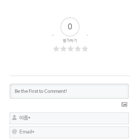
0
평가하기
이
름
*
E
m