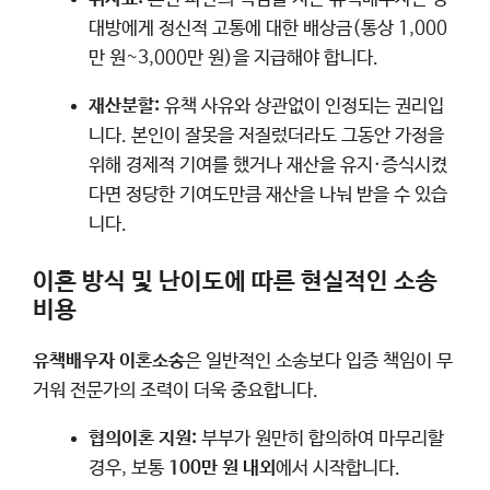
대방에게 정신적 고통에 대한 배상금(통상 1,000
만 원~3,000만 원)을 지급해야 합니다.
재산분할:
유책 사유와 상관없이 인정되는 권리입
니다. 본인이 잘못을 저질렀더라도 그동안 가정을
위해 경제적 기여를 했거나 재산을 유지·증식시켰
다면 정당한 기여도만큼 재산을 나눠 받을 수 있습
니다.
이혼 방식 및 난이도에 따른 현실적인 소송
비용
유책배우자 이혼소송
은 일반적인 소송보다 입증 책임이 무
거워 전문가의 조력이 더욱 중요합니다.
협의이혼 지원:
부부가 원만히 합의하여 마무리할
경우, 보통
100만 원 내외
에서 시작합니다.