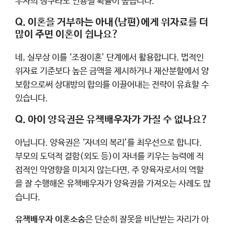
우자의 청구라도 인용될 확률이 높습니다.
Q. 이혼을 거부하는 아내(남편)에게 위자료를 더
많이 주면 이혼이 쉽나요?
네, 실무상 이를 ‘조정이혼’ 단계에서 활용합니다. 법적인
위자료 기준보다 높은 금액을 제시하거나 재산분할에서 양
보함으로써 상대방의 합의를 이끌어내는 전략이 유효할 수
있습니다.
Q. 아이 양육권은 유책배우자가 가질 수 없나요?
아닙니다. 양육권은 ‘자녀의 복리’를 최우선으로 합니다.
부모의 도덕적 결함(외도 등)이 자녀를 키우는 능력에 직
접적인 악영향을 미치지 않는다면, 주 양육자로서의 역할
을 잘 수행해온 유책배우자가 양육권을 가져오는 사례도 많
습니다.
유책배우자 이혼소송
은 단순히 잘못을 비난받는 자리가 아