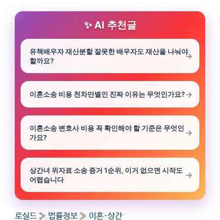
AI 추천글
유책배우자 재산분할 잘못한 배우자도 재산을 나눠야
할까요?
이혼소송 비용 천차만별인 진짜 이유는 무엇인가요?
이혼소송 변호사 비용 꼭 확인해야 할 기준은 무엇인
가요?
상간녀 위자료 소송 증거 1순위, 이거 없으면 시작도
어렵습니다
로실드
»
법률정보
»
이혼·상간