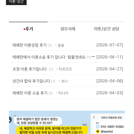
이혼·상간
후기
업무사례
이혼/상간 상담
테헤란 이혼상담 후기
[2026-07-07]
- 윤슬
[
1
]
테헤란에서 이혼소송 후기 입니다. 힘들엇네요
[2026-06-11]
- 퍼플
[
1
]
조정 이혼 후기입니다.
[2026-04-27]
- 타르코프
[
1
]
상간녀 합의 후기입니다
[2026-04-06]
- 보니
[
1
]
테헤란 이혼 소송 후기
[2026-04-03]
- 타니아
[
2
]