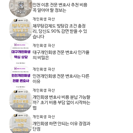
인천 이혼 전문 변호사 추천 비용
꼭 알아야 할 정보는
개인회생 파산
채무탕감제도 빚탕감 조건 총정
리, 당신도 90% 감면 받을 수 있
습니다
개인회생 파산
대구개인회생 전문 변호사 인가율
의 비밀은
개인회생 파산
인천개인회생 전문 변호사는 다른
이유
개인회생 파산
개인회생 변호사 비용 분납 가능할
까? 초기 비용 부담 없이 시작하는
법
개인회생 파산
개인회생 하면 안되는 이유 장점과
단점