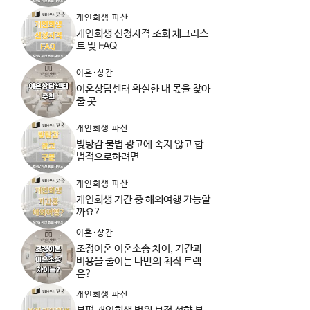
개인회생 파산
개인회생 신청자격 조회 체크리스
트 및 FAQ
이혼·상간
이혼상담센터 확실한 내 몫을 찾아
줄 곳
개인회생 파산
빚탕감 불법 광고에 속지 않고 합
법적으로하려면
개인회생 파산
개인회생 기간 중 해외여행 가능할
까요?
이혼·상간
조정이혼 이혼소송 차이, 기간과
비용을 줄이는 나만의 최적 트랙
은?
개인회생 파산