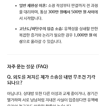
일반 재판상 이혼:
소장 작성부터 판결까지 전 과정
을 대리하며, 통상
300만 원에서 500만 원 사이
에
서 시작합니다.
고난도/파탄주의 입증 소송:
유책성을 상쇄할 만한
복잡한 증거와 논리가 필요한 경우
1,000만 원 이
상
으로 올라갈 수 있습니다.
자주 묻는 질문 (FAQ)
Q. 외도를 저지른 제가 소송을 내면 무조건 기각
되나요?
아닙니다. 상대방 또한 다른 이성과 교제 중이거나, 장기간
별거하며 서로 남남처럼 지내온 사실이 입증된다면 유책배