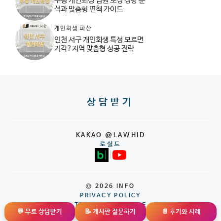
부평 개인회생 법원 보정 성향 분
석과 맞춤형 면책 가이드
개인회생 파산
인천 서구 개인회생 특성 모르면
기각?지역 맞춤형 성공 전략
상담받기
KAKAO @LAWHID
로실드
|
© 2026 INFO
PRIVACY POLICY
TERMS OF SERVICE
💬 무료 상담받기
📝 게시판 질문하기
📄 후기와 사례