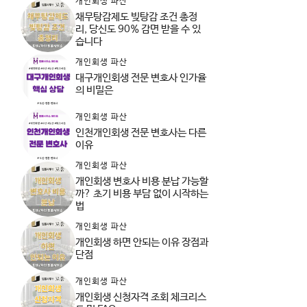
개인회생 파산
채무탕감제도 빚탕감 조건 총정
리, 당신도 90% 감면 받을 수 있
습니다
개인회생 파산
대구개인회생 전문 변호사 인가율
의 비밀은
개인회생 파산
인천개인회생 전문 변호사는 다른
이유
개인회생 파산
개인회생 변호사 비용 분납 가능할
까? 초기 비용 부담 없이 시작하는
법
개인회생 파산
개인회생 하면 안되는 이유 장점과
단점
개인회생 파산
개인회생 신청자격 조회 체크리스