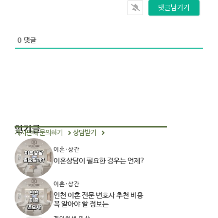
s
i
t
e
0
댓글
인기글
게시판에 문의하기
상담받기
이혼·상간
이혼상담이 필요한 경우는 언제?
이혼·상간
인천 이혼 전문 변호사 추천 비용
꼭 알아야 할 정보는