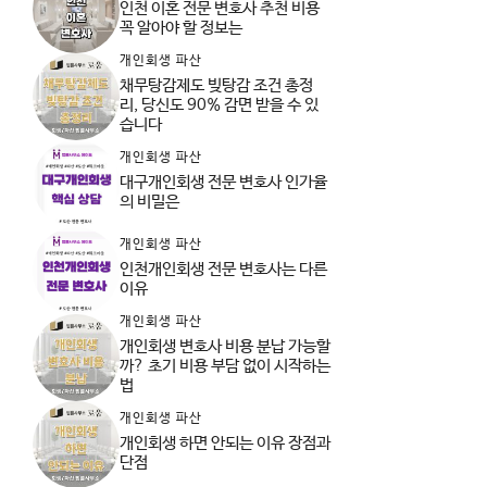
인천 이혼 전문 변호사 추천 비용
꼭 알아야 할 정보는
개인회생 파산
채무탕감제도 빚탕감 조건 총정
리, 당신도 90% 감면 받을 수 있
습니다
개인회생 파산
대구개인회생 전문 변호사 인가율
의 비밀은
개인회생 파산
인천개인회생 전문 변호사는 다른
이유
개인회생 파산
개인회생 변호사 비용 분납 가능할
까? 초기 비용 부담 없이 시작하는
법
개인회생 파산
개인회생 하면 안되는 이유 장점과
단점