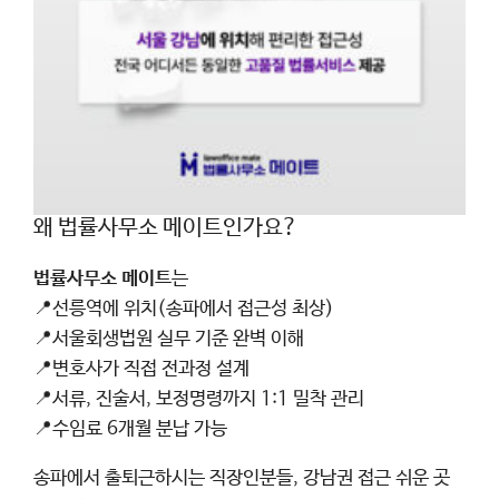
왜 법률사무소 메이트인가요?
법률사무소 메이트
는
📍선릉역에 위치(송파에서 접근성 최상)
📍서울회생법원 실무 기준 완벽 이해
📍변호사가 직접 전과정 설계
📍서류, 진술서, 보정명령까지 1:1 밀착 관리
📍수임료 6개월 분납 가능
송파에서 출퇴근하시는 직장인분들, 강남권 접근 쉬운 곳