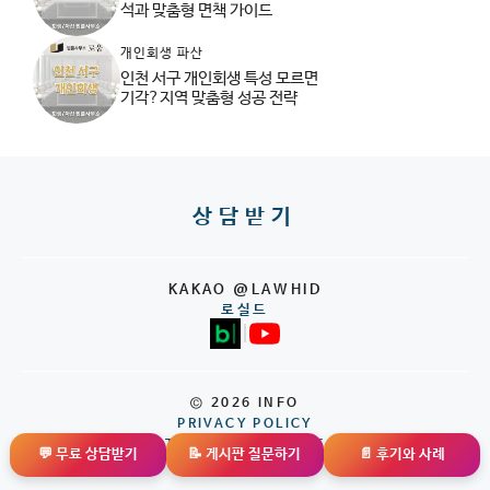
석과 맞춤형 면책 가이드
개인회생 파산
인천 서구 개인회생 특성 모르면
기각?지역 맞춤형 성공 전략
상담받기
KAKAO @LAWHID
로실드
|
© 2026 INFO
PRIVACY POLICY
TERMS OF SERVICE
💬 무료 상담받기
📝 게시판 질문하기
📄 후기와 사례