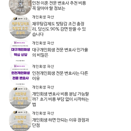
인천 이혼 전문 변호사 추천 비용
꼭 알아야 할 정보는
개인회생 파산
채무탕감제도 빚탕감 조건 총정
리, 당신도 90% 감면 받을 수 있
습니다
개인회생 파산
대구개인회생 전문 변호사 인가율
의 비밀은
개인회생 파산
인천개인회생 전문 변호사는 다른
이유
개인회생 파산
개인회생 변호사 비용 분납 가능할
까? 초기 비용 부담 없이 시작하는
법
개인회생 파산
개인회생 하면 안되는 이유 장점과
단점