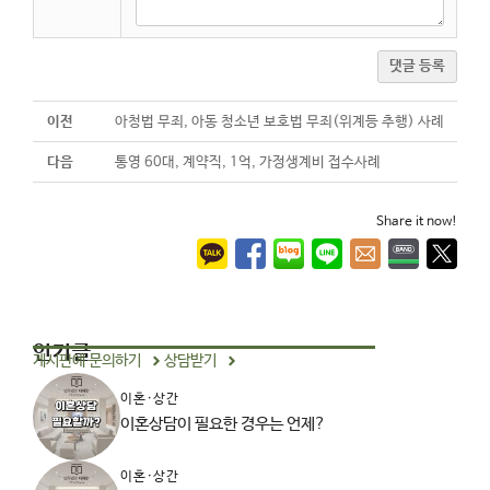
댓글 등록
이전
아청법 무죄, 아동 청소년 보호법 무죄(위계등 추행) 사례
다음
통영 60대, 계약직, 1억, 가정생계비 접수사례
Share it now!
인기글
게시판에 문의하기
상담받기
이혼·상간
이혼상담이 필요한 경우는 언제?
이혼·상간