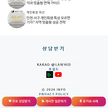
석과 맞춤형 면책 가이드
개인회생 파산
인천 서구 개인회생 특성 모르면
기각?지역 맞춤형 성공 전략
상담받기
KAKAO @LAWHID
로실드
|
© 2026 INFO
PRIVACY POLICY
TERMS OF SERVICE
💬 무료 상담받기
📝 게시판 질문하기
📄 후기와 사례