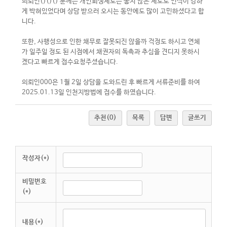
의뢰인()()() 분께는 개인회생제도는 좋지 않은 제도로 인식이 강하
게 박혀있었다며 상담 받으러 오시는 동안에도 많이 고민하셨다고 합
니다.
또한, 사행성으로 인한 채무로 잘못되진 않을까 걱정도 하시고 연체
가 일주일 정도 된 시점에서 채권자의 독촉과 추심을 견디지 못하시
겠다고 빠르게 접수요청주셨습니다.
의뢰인000은 1월 2일 상담을 도와드린 후 빠르게 서류준비를 하여
2025.01.13일 인천지방법에 접수를 하였습니다.
추천
(0)
목록
답변
글쓰기
작성자(*)
비밀번호
(*)
내용(*)