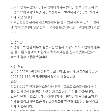
소득이 낮지는 않으나, 매달 갚아나가시는 원리금에 부담을 느껴 인
터넷을 알아보시던 도중 개인회생제도를 발견하시고 상담을 받아보
시게 되었습니다.
의뢰인()()() 분께는 개인회생제도는 좋지 않은 제도로 인식이 강하
게 박혀있었다며 상담 받으러 오시는 동안에도 많이 고민하셨다고 합
니다.
진행사항
사행성으로 인한 채무로 잘못되진 않을까 걱정도 하시고 연체가 일주
일 정도 된 시점에서 채권자의 독촉과 추심을 견디지 못하시겠다고
빠르게 접수요청주셨습니다.
사건 결과
의뢰인000은 1월 2일 상담을 도와드린 후 빠르게 서류준비를 하여
2025.01.13일 인천지방법에 접수를 하였습니다.
요약
의뢰인000은 현재 급여소득자와 연금수령으로 소득발생을 하시며
불성실 사유에 해당되는 사행성 채무로 상담 문의를 주셨습니다.
소득이 낮지는 않으나, 매달 갚아나가시는 원리금에 부담을 느껴 인
터넷을 알아보시던 도중 개인회생제도를 발견하시고 상담을 받아보
시게 되었습니다.