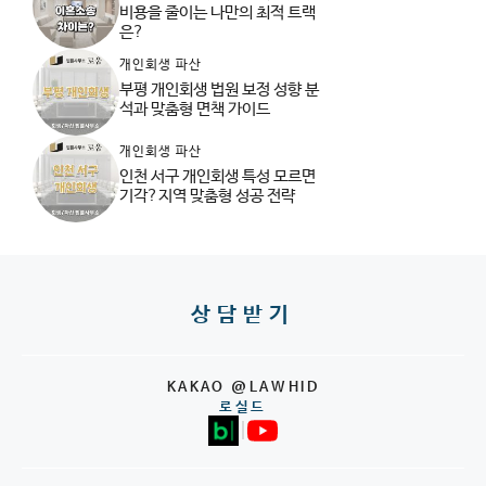
비용을 줄이는 나만의 최적 트랙
은?
개인회생 파산
부평 개인회생 법원 보정 성향 분
석과 맞춤형 면책 가이드
개인회생 파산
인천 서구 개인회생 특성 모르면
기각?지역 맞춤형 성공 전략
상담받기
KAKAO @LAWHID
로실드
|