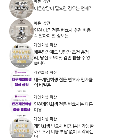
이혼·상간
이혼상담이 필요한 경우는 언제?
이혼·상간
인천 이혼 전문 변호사 추천 비용
꼭 알아야 할 정보는
개인회생 파산
채무탕감제도 빚탕감 조건 총정
리, 당신도 90% 감면 받을 수 있
습니다
개인회생 파산
대구개인회생 전문 변호사 인가율
의 비밀은
개인회생 파산
인천개인회생 전문 변호사는 다른
이유
개인회생 파산
개인회생 변호사 비용 분납 가능할
까? 초기 비용 부담 없이 시작하는
법