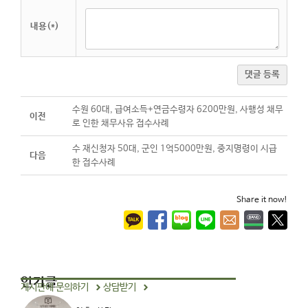
내용(*)
댓글 등록
수원 60대, 급여소득+연금수령자 6200만원, 사행성 채무
이전
로 인한 채무사유 접수사례
수 재신청자 50대, 군인 1억5000만원, 중지명령이 시급
다음
한 접수사례
Share it now!
인기글
게시판에 문의하기
상담받기