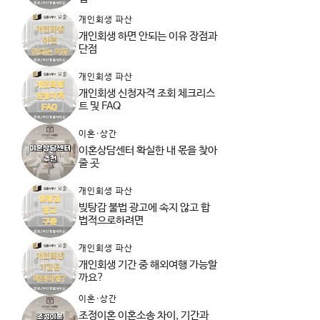
개인회생 파산
개인회생 하면 안되는 이유 장점과
단점
개인회생 파산
개인회생 신청자격 조회 체크리스
트 및 FAQ
이혼·상간
이혼상담센터 확실한 내 몫을 찾아
줄 곳
개인회생 파산
빚탕감 불법 광고에 속지 않고 합
법적으로하려면
개인회생 파산
개인회생 기간 중 해외여행 가능할
까요?
이혼·상간
조정이혼 이혼소송 차이, 기간과