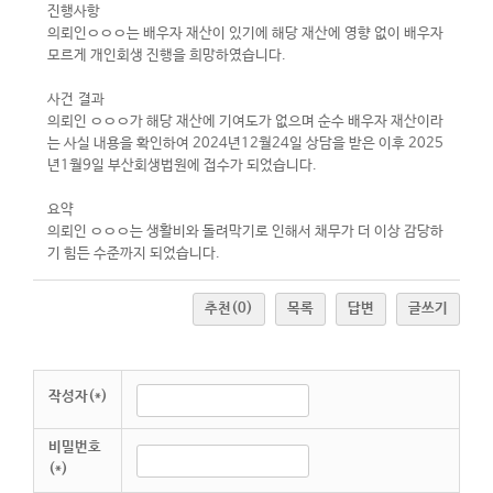
진행사항
의뢰인ㅇㅇㅇ는 배우자 재산이 있기에 해당 재산에 영향 없이 배우자
모르게 개인회생 진행을 희망하였습니다.
사건 결과
의뢰인 ㅇㅇㅇ가 해당 재산에 기여도가 없으며 순수 배우자 재산이라
는 사실 내용을 확인하여 2024년12월24일 상담을 받은 이후 2025
년1월9일 부산회생법원에 접수가 되었습니다.
요약
의뢰인 ㅇㅇㅇ는 생활비와 돌려막기로 인해서 채무가 더 이상 감당하
기 힘든 수준까지 되었습니다.
추천
(0)
목록
답변
글쓰기
작성자(*)
비밀번호
(*)