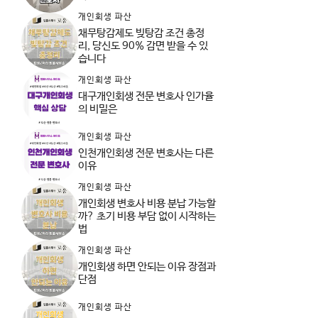
개인회생 파산
채무탕감제도 빚탕감 조건 총정
리, 당신도 90% 감면 받을 수 있
습니다
개인회생 파산
대구개인회생 전문 변호사 인가율
의 비밀은
개인회생 파산
인천개인회생 전문 변호사는 다른
이유
개인회생 파산
개인회생 변호사 비용 분납 가능할
까? 초기 비용 부담 없이 시작하는
법
개인회생 파산
개인회생 하면 안되는 이유 장점과
단점
개인회생 파산