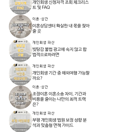
개인회생 신청자격 조회 체크리스
트 및 FAQ
이혼·상간
이혼상담센터 확실한 내 몫을 찾아
줄 곳
개인회생 파산
빚탕감 불법 광고에 속지 않고 합
법적으로하려면
개인회생 파산
개인회생 기간 중 해외여행 가능할
까요?
이혼·상간
조정이혼 이혼소송 차이, 기간과
비용을 줄이는 나만의 최적 트랙
은?
개인회생 파산
부평 개인회생 법원 보정 성향 분
석과 맞춤형 면책 가이드