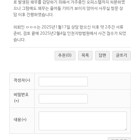
로 발생된 채무를 감당하기 위해서 거주중인 오피스텔까지 처분하였
으나 그럼에도 채무는 줄어들 기미가 보이지 않아서 사무실 방문 상
담 이후 진행하였습니다.
의뢰인 ㅇㅇㅇ는 2025년1월17일 상담 받으신 이후 약 2주간 서류
준비, 검토 끝에 2025년2월4일 인천지방법원에서 사건 접수가 되었
습니다.
추천
(0)
목록
답변
글쓰기
작성자(*)
비밀번호
(*)
내용(*)