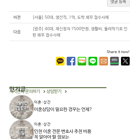
댓글 등록
이전
[서울] 50대, 생산직, 1억, 도박 채무 접수사례
[광주] 40대, 재신청자 7500만원, 생활비, 돌려막기로 인
다음
한 채무 접수사례
Share it now!
인기글
게시판에 문의하기
상담받기
이혼·상간
이혼상담이 필요한 경우는 언제?
이혼·상간
인천 이혼 전문 변호사 추천 비용
꼭 알아야 할 정보는