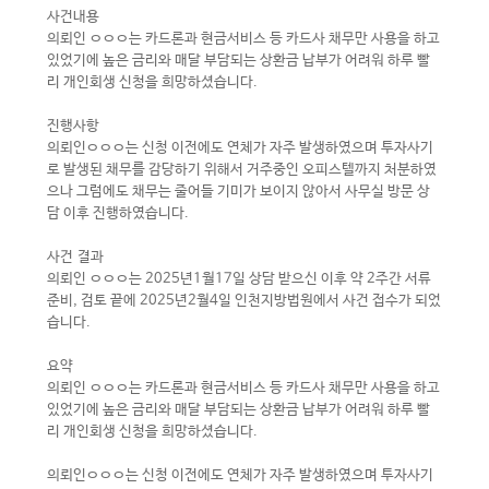
사건내용
의뢰인 ㅇㅇㅇ는 카드론과 현금서비스 등 카드사 채무만 사용을 하고
있었기에 높은 금리와 매달 부담되는 상환금 납부가 어려워 하루 빨
리 개인회생 신청을 희망하셨습니다.
진행사항
의뢰인ㅇㅇㅇ는 신청 이전에도 연체가 자주 발생하였으며 투자사기
로 발생된 채무를 감당하기 위해서 거주중인 오피스텔까지 처분하였
으나 그럼에도 채무는 줄어들 기미가 보이지 않아서 사무실 방문 상
담 이후 진행하였습니다.
사건 결과
의뢰인 ㅇㅇㅇ는 2025년1월17일 상담 받으신 이후 약 2주간 서류
준비, 검토 끝에 2025년2월4일 인천지방법원에서 사건 접수가 되었
습니다.
요약
의뢰인 ㅇㅇㅇ는 카드론과 현금서비스 등 카드사 채무만 사용을 하고
있었기에 높은 금리와 매달 부담되는 상환금 납부가 어려워 하루 빨
리 개인회생 신청을 희망하셨습니다.
의뢰인ㅇㅇㅇ는 신청 이전에도 연체가 자주 발생하였으며 투자사기