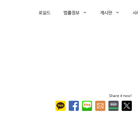
로실드
법률정보
게시판
사
Share it now!