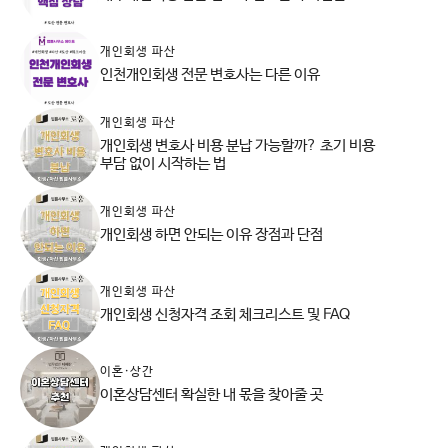
개인회생 파산
인천개인회생 전문 변호사는 다른 이유
개인회생 파산
개인회생 변호사 비용 분납 가능할까? 초기 비용
부담 없이 시작하는 법
개인회생 파산
개인회생 하면 안되는 이유 장점과 단점
개인회생 파산
개인회생 신청자격 조회 체크리스트 및 FAQ
이혼·상간
이혼상담센터 확실한 내 몫을 찾아줄 곳