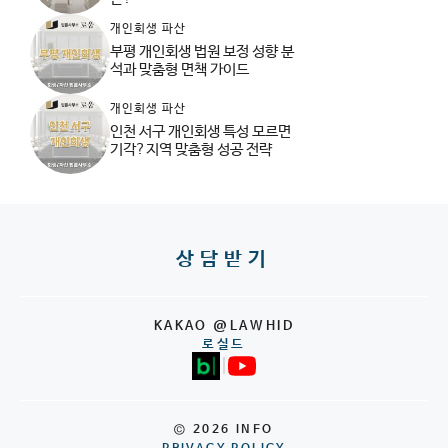
개인회생 파산
부평 개인회생 법원 보정 성향 분
석과 맞춤형 면책 가이드
개인회생 파산
인천 서구 개인회생 특성 모르면
기각?지역 맞춤형 성공 전략
상담받기
KAKAO @LAWHID
로실드
|
© 2026 INFO