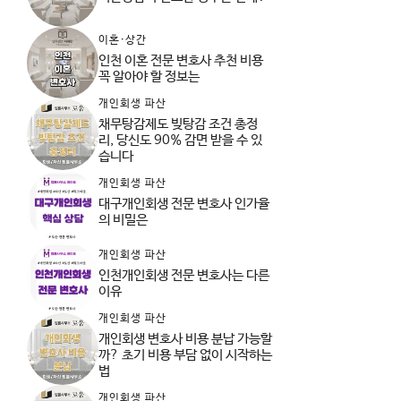
이혼·상간
인천 이혼 전문 변호사 추천 비용
꼭 알아야 할 정보는
개인회생 파산
채무탕감제도 빚탕감 조건 총정
리, 당신도 90% 감면 받을 수 있
습니다
개인회생 파산
대구개인회생 전문 변호사 인가율
의 비밀은
개인회생 파산
인천개인회생 전문 변호사는 다른
이유
개인회생 파산
개인회생 변호사 비용 분납 가능할
까? 초기 비용 부담 없이 시작하는
법
개인회생 파산