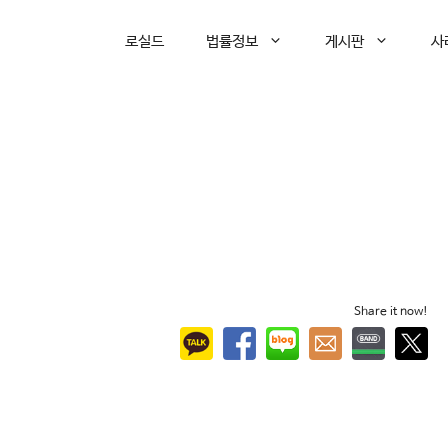
로실드
법률정보
게시판
사
Share it now!