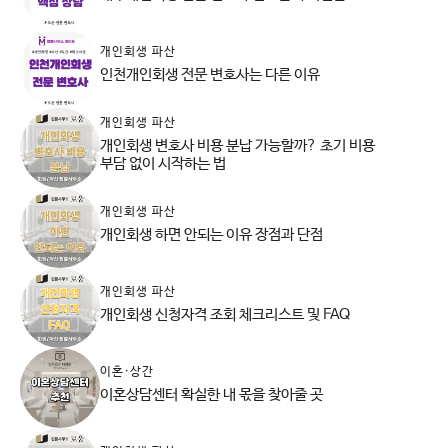
개인회생 파산
인천개인회생 전문 변호사는 다른 이유
개인회생 파산
개인회생 변호사 비용 분납 가능할까? 초기 비용
부담 없이 시작하는 법
개인회생 파산
개인회생 하면 안되는 이유 장점과 단점
개인회생 파산
개인회생 신청자격 조회 체크리스트 및 FAQ
이혼·상간
이혼상담센터 확실한 내 몫을 찾아줄 곳