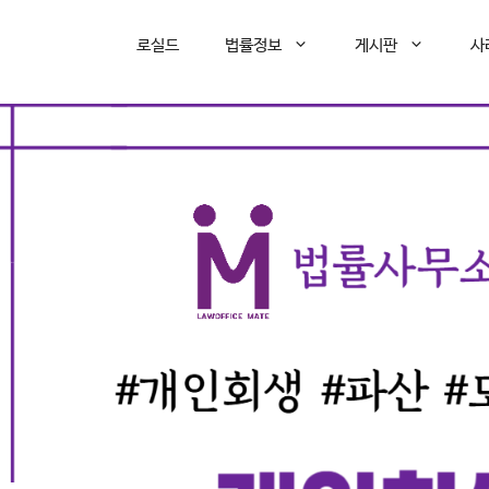
로실드
법률정보
게시판
사