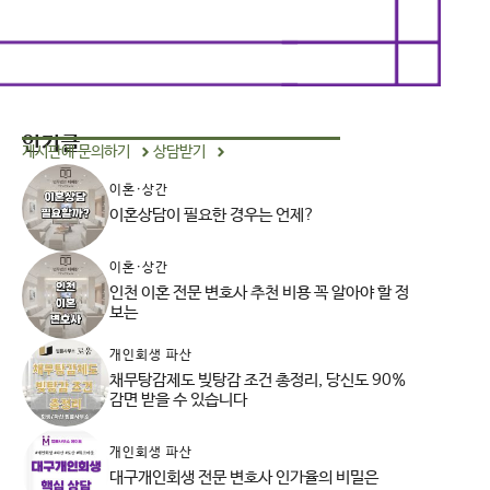
인기글
게시판에 문의하기
상담받기
이혼·상간
이혼상담이 필요한 경우는 언제?
이혼·상간
인천 이혼 전문 변호사 추천 비용 꼭 알아야 할 정
보는
개인회생 파산
채무탕감제도 빚탕감 조건 총정리, 당신도 90%
감면 받을 수 있습니다
개인회생 파산
대구개인회생 전문 변호사 인가율의 비밀은