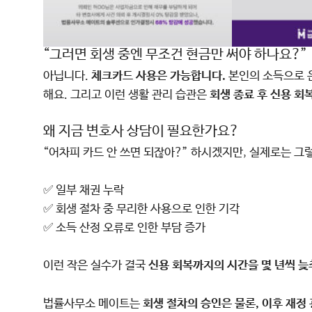
“그러면 회생 중엔 무조건 현금만 써야 하나요?”
아닙니다.
체크카드 사용은 가능합니다.
본인의 소득으로 
해요. 그리고 이런 생활 관리 습관은
회생 종료 후 신용 회
왜 지금 변호사 상담이 필요한가요?
“어차피 카드 안 쓰면 되잖아?” 하시겠지만, 실제로는 그
✅ 일부 채권 누락
✅ 회생 절차 중 무리한 사용으로 인한 기각
✅ 소득 산정 오류로 인한 부담 증가
이런 작은 실수가 결국
신용 회복까지의 시간을 몇 년씩 
법률사무소 메이트는
회생 절차의 승인은 물론, 이후 재정