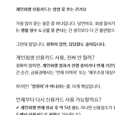
개인회생 신용카드는 영영 못 쓰는 건가요
가장 많이 묻는 질문 중 하나입니다. 당연하죠. 회생 들어가
는 생활 필수 도구를 못 쓴다
는 건 생각보다 더 큰 불편함
그런데 말입니다.
정확히 알면, 답답함도 줄어듭니다.
개인회생 신용카드 사용, 진짜 안 될까?
정확히 말하면,
개인회생 절차가 진행 중이거나 변제 기간일
간 순간, 금융권에서는 ‘연체 이력자’ 또는 ‘채무조정 대
하지만!
‘영원히’가 아니라는 것
, 이게 핵심입니다.
언제부터 다시 신용카드 사용 가능할까요?
✔
개인회생 변제 완료 후 약 5년 정도
지나면 신용점수가 
드에서 신용카드로 전환
이 가능합니다.