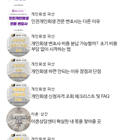
개인회생 파산
인천개인회생 전문 변호사는 다른 이유
개인회생 파산
개인회생 변호사 비용 분납 가능할까? 초기 비용
부담 없이 시작하는 법
개인회생 파산
개인회생 하면 안되는 이유 장점과 단점
개인회생 파산
개인회생 신청자격 조회 체크리스트 및 FAQ
이혼·상간
이혼상담센터 확실한 내 몫을 찾아줄 곳
개인회생 파산