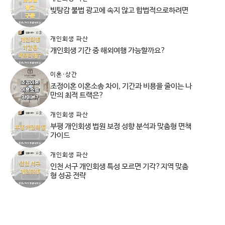
빚탕감 불법 광고에 속지 않고 합법적으로하려면
개인회생 파산
개인회생 기간 중 해외여행 가능할까요?
이혼·상간
조정이혼 이혼소송 차이, 기간과 비용을 줄이는 나
만의 최적 트랙은?
개인회생 파산
부평 개인회생 법원 보정 성향 분석과 맞춤형 면책
가이드
개인회생 파산
인천 서구 개인회생 특성 모르면 기각?지역 맞춤
형 성공 전략