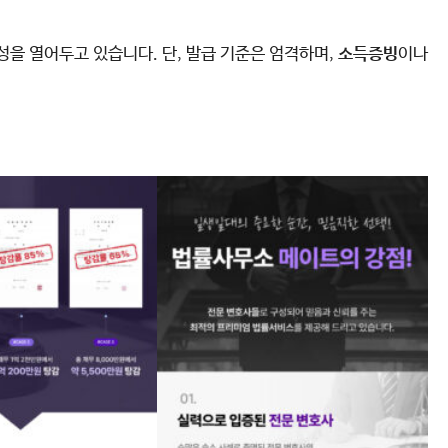
을 열어두고 있습니다. 단, 발급 기준은 엄격하며,
소득증빙
이나