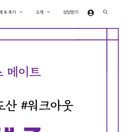
례 & 후기
소개
상담받기