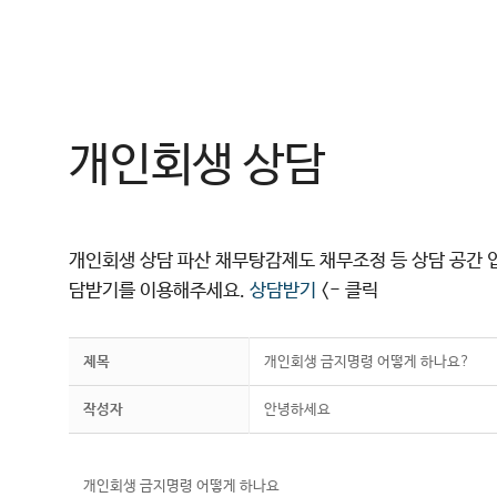
컨
텐
츠
로
건
개인회생 상담
너
뛰
기
개인회생 상담 파산 채무탕감제도 채무조정 등 상담 공간 
담받기를 이용해주세요.
상담받기
<- 클릭
제목
개인회생 금지명령 어떻게 하나요?
작성자
안녕하세요
개인회생 금지명령 어떻게 하나요