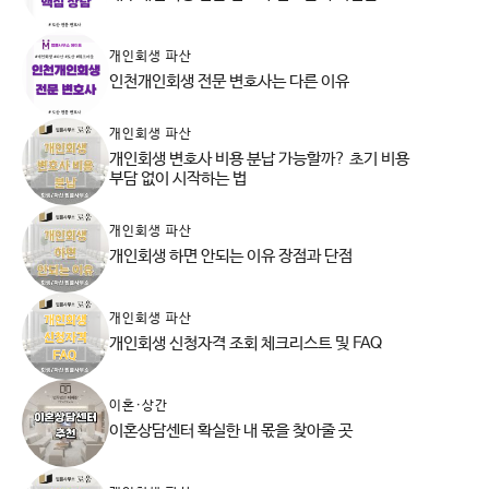
개인회생 파산
인천개인회생 전문 변호사는 다른 이유
개인회생 파산
개인회생 변호사 비용 분납 가능할까? 초기 비용
부담 없이 시작하는 법
개인회생 파산
개인회생 하면 안되는 이유 장점과 단점
개인회생 파산
개인회생 신청자격 조회 체크리스트 및 FAQ
이혼·상간
이혼상담센터 확실한 내 몫을 찾아줄 곳