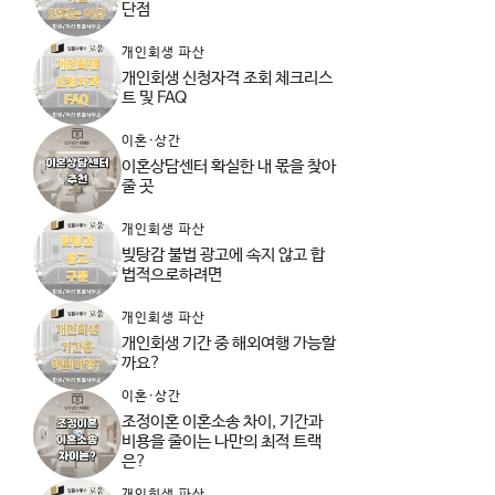
단점
개인회생 파산
개인회생 신청자격 조회 체크리스
트 및 FAQ
이혼·상간
이혼상담센터 확실한 내 몫을 찾아
줄 곳
개인회생 파산
빚탕감 불법 광고에 속지 않고 합
법적으로하려면
개인회생 파산
개인회생 기간 중 해외여행 가능할
까요?
이혼·상간
조정이혼 이혼소송 차이, 기간과
비용을 줄이는 나만의 최적 트랙
은?