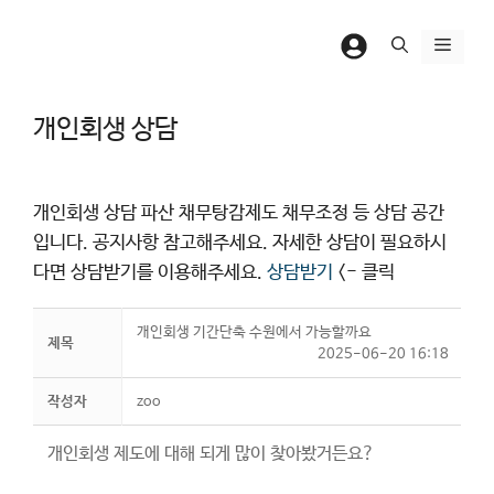
컨
텐
메
츠
뉴
로
개인회생 상담
건
너
뛰
개인회생 상담 파산 채무탕감제도 채무조정 등 상담 공간
기
입니다. 공지사항 참고해주세요. 자세한 상담이 필요하시
다면 상담받기를 이용해주세요.
상담받기
<- 클릭
개인회생 기간단축 수원에서 가능할까요
제목
2025-06-20 16:18
작성자
zoo
개인회생 제도에 대해 되게 많이 찾아봤거든요?