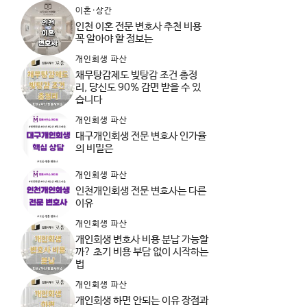
이혼·상간
인천 이혼 전문 변호사 추천 비용
꼭 알아야 할 정보는
개인회생 파산
채무탕감제도 빚탕감 조건 총정
리, 당신도 90% 감면 받을 수 있
습니다
개인회생 파산
대구개인회생 전문 변호사 인가율
의 비밀은
개인회생 파산
인천개인회생 전문 변호사는 다른
이유
개인회생 파산
개인회생 변호사 비용 분납 가능할
까? 초기 비용 부담 없이 시작하는
법
개인회생 파산
개인회생 하면 안되는 이유 장점과