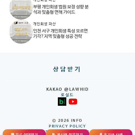
개인회생 파산
부평 개인회생 법원 보정 성향 분
석과 맞춤형 면책 가이드
개인회생 파산
인천 서구 개인회생 특성 모르면
기각?지역 맞춤형 성공 전략
상담받기
KAKAO @LAWHID
로실드
|
© 2026 INFO
PRIVACY POLICY
TERMS OF SERVICE