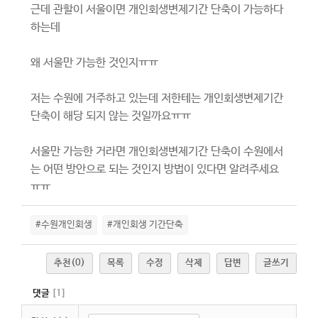
근데 관할이 서울이면 개인회생변제기간 단축이 가능하다
하는데
왜 서울만 가능한 것인지ㅠㅠ
저는 수원에 거주하고 있는데 저한테는 개인회생변제기간
단축이 해당 되지 않는 것일까요ㅠㅠ
서울만 가능한 거라면 개인회생변제기간 단축이 수원에서
는 어떤 방안으로 되는 것인지 방법이 있다면 알려주세요
ㅠㅠ
#수원개인회생
#개인회생 기간단축
추천
(0)
목록
수정
삭제
답변
글쓰기
댓글
[
1
]