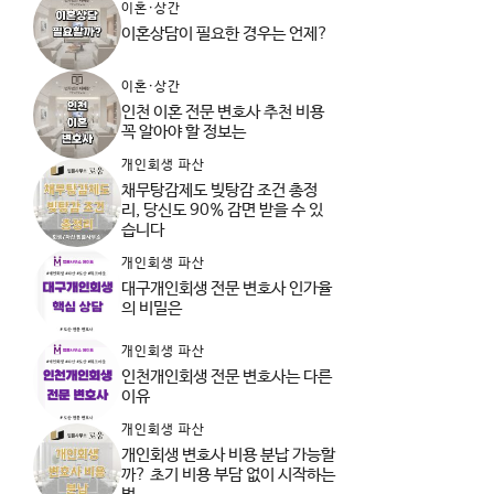
이혼·상간
이혼상담이 필요한 경우는 언제?
이혼·상간
인천 이혼 전문 변호사 추천 비용
꼭 알아야 할 정보는
개인회생 파산
채무탕감제도 빚탕감 조건 총정
리, 당신도 90% 감면 받을 수 있
습니다
개인회생 파산
대구개인회생 전문 변호사 인가율
의 비밀은
개인회생 파산
인천개인회생 전문 변호사는 다른
이유
개인회생 파산
개인회생 변호사 비용 분납 가능할
까? 초기 비용 부담 없이 시작하는