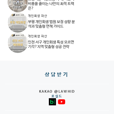
비용을 줄이는 나만의 최적 트랙
은?
개인회생 파산
부평 개인회생 법원 보정 성향 분
석과 맞춤형 면책 가이드
개인회생 파산
인천 서구 개인회생 특성 모르면
기각?지역 맞춤형 성공 전략
상담받기
KAKAO @LAWHID
로실드
|