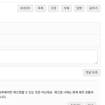
추천
(0)
목록
수정
삭제
답변
글쓰기
댓글 등록
부해야만 재신청할 수 있는 것은 아닌데요. 재신청 시에는 현재 채무 상황과
니다..