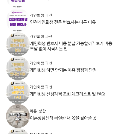
개인회생 파산
인천개인회생 전문 변호사는 다른 이유
개인회생 파산
개인회생 변호사 비용 분납 가능할까? 초기 비용
부담 없이 시작하는 법
개인회생 파산
개인회생 하면 안되는 이유 장점과 단점
개인회생 파산
개인회생 신청자격 조회 체크리스트 및 FAQ
이혼·상간
이혼상담센터 확실한 내 몫을 찾아줄 곳