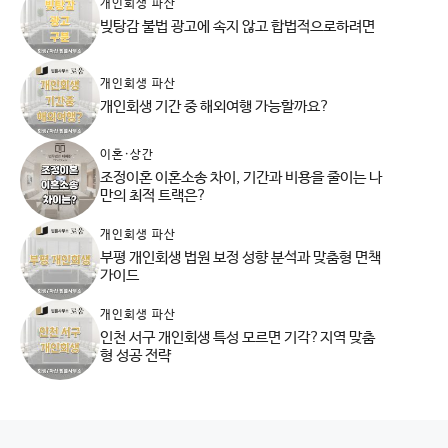
개인회생 파산
빚탕감 불법 광고에 속지 않고 합법적으로하려면
개인회생 파산
개인회생 기간 중 해외여행 가능할까요?
이혼·상간
조정이혼 이혼소송 차이, 기간과 비용을 줄이는 나
만의 최적 트랙은?
개인회생 파산
부평 개인회생 법원 보정 성향 분석과 맞춤형 면책
가이드
개인회생 파산
인천 서구 개인회생 특성 모르면 기각?지역 맞춤
형 성공 전략