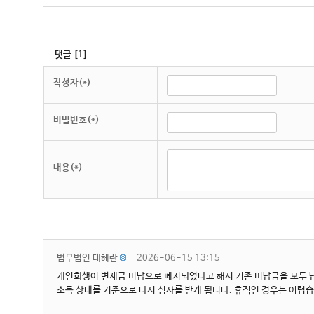
댓글
[
1
]
작성자(*)
비밀번호(*)
내용(*)
법무법인 테헤란
2026-06-15 13:15
개인회생이 변제금 미납으로 폐지되었다고 해서 기존 미납금을 모두 납
소득 상태를 기준으로 다시 심사를 받게 됩니다. 휴직인 경우는 어렵습