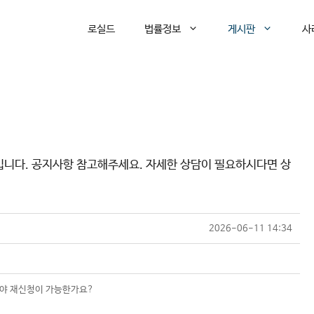
로실드
법률정보
게시판
사
입니다. 공지사항 참고해주세요. 자세한 상담이 필요하시다면 상
2026-06-11 14:34
내야 재신청이 가능한가요?