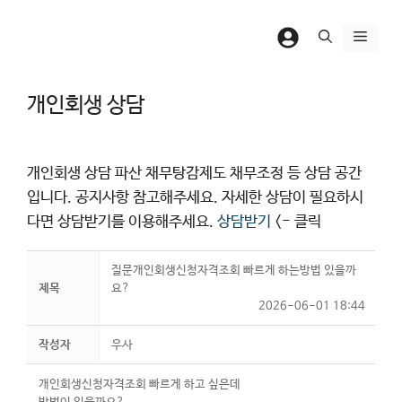
컨
텐
메
츠
뉴
로
개인회생 상담
건
너
뛰
개인회생 상담 파산 채무탕감제도 채무조정 등 상담 공간
기
입니다. 공지사항 참고해주세요. 자세한 상담이 필요하시
다면 상담받기를 이용해주세요.
상담받기
<- 클릭
질문개인회생신청자격조회 빠르게 하는방법 있을까
제목
요?
2026-06-01 18:44
작성자
우사
개인회생신청자격조회 빠르게 하고 싶은데