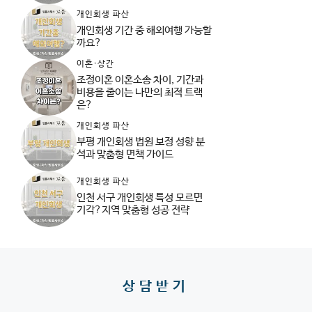
개인회생 파산
개인회생 기간 중 해외여행 가능할
까요?
이혼·상간
조정이혼 이혼소송 차이, 기간과
비용을 줄이는 나만의 최적 트랙
은?
개인회생 파산
부평 개인회생 법원 보정 성향 분
석과 맞춤형 면책 가이드
개인회생 파산
인천 서구 개인회생 특성 모르면
기각?지역 맞춤형 성공 전략
상담받기