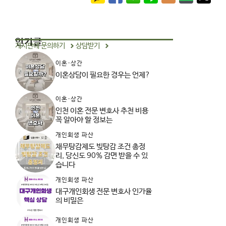
인기글
게시판에 문의하기
상담받기
이혼·상간
이혼상담이 필요한 경우는 언제?
이혼·상간
인천 이혼 전문 변호사 추천 비용
꼭 알아야 할 정보는
개인회생 파산
채무탕감제도 빚탕감 조건 총정
리, 당신도 90% 감면 받을 수 있
습니다
개인회생 파산
대구개인회생 전문 변호사 인가율
의 비밀은
개인회생 파산