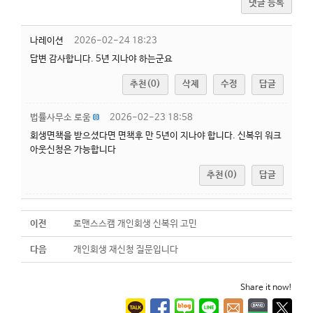
댓글 등록
나레이션
2026-02-24 18:23
답변 감사합니다. 5년 지나야 하는군요
추천(0)
삭제
수정
답글
법률사무소 로움
2026-02-23 18:58
회생면책을 받으셨다면 면책후 만 5년이 지나야 합니다. 신복위 워크
아웃신청은 가능합니다
추천(0)
답글
이전
로맨스스캠 개인회생 신복위 고민
다음
개인회생 재신청 질문입니다
Share it now!