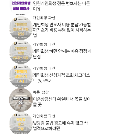
인천개인회생 전문 변호사는 다른
이유
개인회생 파산
개인회생 변호사 비용 분납 가능할
까? 초기 비용 부담 없이 시작하는
법
개인회생 파산
개인회생 하면 안되는 이유 장점과
단점
개인회생 파산
개인회생 신청자격 조회 체크리스
트 및 FAQ
이혼·상간
이혼상담센터 확실한 내 몫을 찾아
줄 곳
개인회생 파산
빚탕감 불법 광고에 속지 않고 합
법적으로하려면