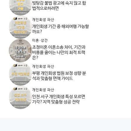
빚탕감 불법 광고에 속지 않고 합
법적으로하려면
개인회생 파산
개인회생 기간 중 해외여행 가능할
까요?
이혼·상간
조정이혼 이혼소송 차이, 기간과
비용을 줄이는 나만의 최적 트랙
은?
개인회생 파산
부평 개인회생 법원 보정 성향 분
석과 맞춤형 면책 가이드
개인회생 파산
인천 서구 개인회생 특성 모르면
기각?지역 맞춤형 성공 전략