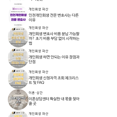
개인회생 파산
인천개인회생 전문 변호사는 다른
이유
개인회생 파산
개인회생 변호사 비용 분납 가능할
까? 초기 비용 부담 없이 시작하는
법
개인회생 파산
개인회생 하면 안되는 이유 장점과
단점
개인회생 파산
개인회생 신청자격 조회 체크리스
트 및 FAQ
이혼·상간
이혼상담센터 확실한 내 몫을 찾아
줄 곳
개인회생 파산