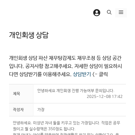
컨
텐
메
츠
뉴
로
개인회생 상담
건
너
뛰
개인회생 상담 파산 채무탕감제도 채무조정 등 상담 공간
기
입니다. 공지사항 참고해주세요. 자세한 상담이 필요하시
다면 상담받기를 이용해주세요.
상담받기
<- 클릭
안녕하세요 개인회생 진행 가능여부 문의입니다.
제목
2025-12-08 17:42
작성자
가장
안녕하세요. 미성년 자녀 둘을 키우고 있는 가장입니다. 직업은 공무
원이고 월 실수령액은 350정도 됩니다.