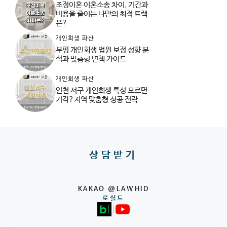
조정이혼 이혼소송 차이, 기간과
비용을 줄이는 나만의 최적 트랙
은?
개인회생 파산
부평 개인회생 법원 보정 성향 분
석과 맞춤형 면책 가이드
개인회생 파산
인천 서구 개인회생 특성 모르면
기각?지역 맞춤형 성공 전략
상담받기
KAKAO @LAWHID
로실드
|