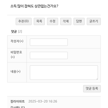
소득 많이 잡혀도 상관없는건가요?
추천
(0)
목록
수정
삭제
답변
글쓰기
댓글
[
2
]
작성자(*)
비밀번호
(*)
내용(*)
댓글 등록
청라아파트
2025-03-20 16:26
감사합니다