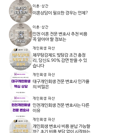
이혼·상간
이혼상담이 필요한 경우는 언제?
이혼·상간
인천 이혼 전문 변호사 추천 비용
꼭 알아야 할 정보는
개인회생 파산
채무탕감제도 빚탕감 조건 총정
리, 당신도 90% 감면 받을 수 있
습니다
개인회생 파산
대구개인회생 전문 변호사 인가율
의 비밀은
개인회생 파산
인천개인회생 전문 변호사는 다른
이유
개인회생 파산
개인회생 변호사 비용 분납 가능할
까? 초기 비용 부담 없이 시작하는