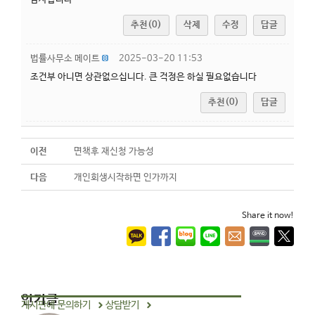
추천(0)
삭제
수정
답글
법률사무소 메이트
2025-03-20 11:53
조건부 아니면 상관없으십니다. 큰 걱정은 하실 필요없습니다
추천(0)
답글
이전
면책후 재신청 가능성
다음
개인회생시작하면 인가까지
Share it now!
인기글
게시판에 문의하기
상담받기