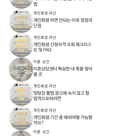
법
개인회생 파산
개인회생 하면 안되는 이유 장점과
단점
개인회생 파산
개인회생 신청자격 조회 체크리스
트 및 FAQ
이혼·상간
이혼상담센터 확실한 내 몫을 찾아
줄 곳
개인회생 파산
빚탕감 불법 광고에 속지 않고 합
법적으로하려면
개인회생 파산
개인회생 기간 중 해외여행 가능할
까요?
이혼·상간