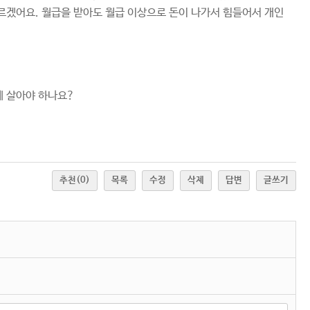
모르겠어요. 월급을 받아도 월급 이상으로 돈이 나가서 힘들어서 개인
게 살아야 하나요?
추천
(0)
목록
수정
삭제
답변
글쓰기