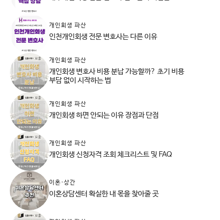
개인회생 파산
인천개인회생 전문 변호사는 다른 이유
개인회생 파산
개인회생 변호사 비용 분납 가능할까? 초기 비용
부담 없이 시작하는 법
개인회생 파산
개인회생 하면 안되는 이유 장점과 단점
개인회생 파산
개인회생 신청자격 조회 체크리스트 및 FAQ
이혼·상간
이혼상담센터 확실한 내 몫을 찾아줄 곳