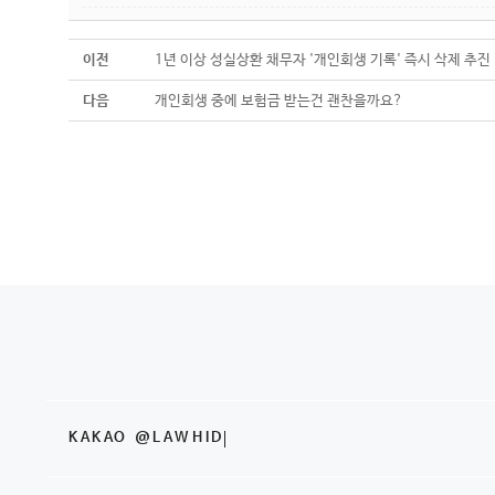
이전
1년 이상 성실상환 채무자 '개인회생 기록' 즉시 삭제 추진
다음
개인회생 중에 보험금 받는건 괜찬을까요?
KAKAO @LAWHID