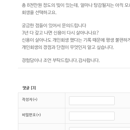
총 8천만원 정도의 빚이 있는데, 얼마나 탕감될지는 아직 
회생을 선택하고요.
궁금한 점들이 있어서 문의드립니다
3년 다 갚고 나면 신용이 다시 살아나나요?
신용이 살아나도 개인회생 했다는 기록 때문에 평생 불편하
개인회생의 장점과 단점이 무엇인지 알고 싶습니다.
경험담이나 조언 부탁드립니다.감사합니다.
댓글
[
3
]
작성자(*)
비밀번호(*)