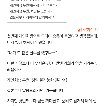
개인회생 두번째는 왜 더 어려울까?
개인회생 두번, 희망은 있습니다
법률사무소 메이트와 함께하세요
조회수
32
첫번째 개인회생으로 드디어 숨통이 트였다고 생각했는데,
다시 빚에 허덕이게 됐습니다.
“내가 또 같은 실수를 했구나…”
이런 자책보다 더 무서운 건, 이번엔 기회가 없을 거라는 두
려움이죠.
개인회생 두번, 정말 불가능한 걸까요?
결론부터 말씀드리자면,
가능합니다.
하지만 첫번째보다 훨씬 까다롭고, 준비도 철저히 해야 합