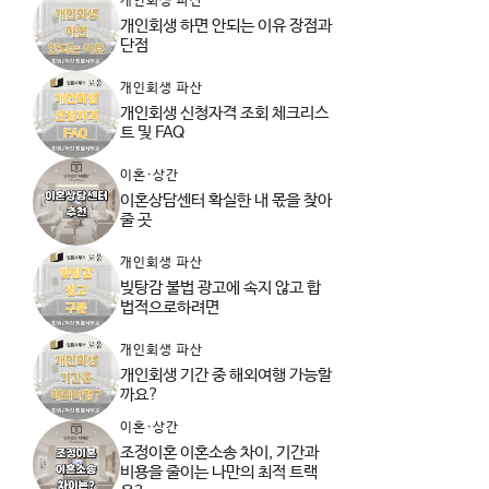
개인회생 파산
개인회생 하면 안되는 이유 장점과
단점
개인회생 파산
개인회생 신청자격 조회 체크리스
트 및 FAQ
이혼·상간
이혼상담센터 확실한 내 몫을 찾아
줄 곳
개인회생 파산
빚탕감 불법 광고에 속지 않고 합
법적으로하려면
개인회생 파산
개인회생 기간 중 해외여행 가능할
까요?
이혼·상간
조정이혼 이혼소송 차이, 기간과
비용을 줄이는 나만의 최적 트랙