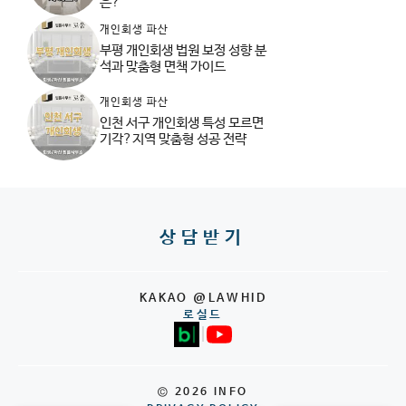
은?
개인회생 파산
부평 개인회생 법원 보정 성향 분
석과 맞춤형 면책 가이드
개인회생 파산
인천 서구 개인회생 특성 모르면
기각?지역 맞춤형 성공 전략
상담받기
KAKAO @LAWHID
로실드
|
© 2026 INFO