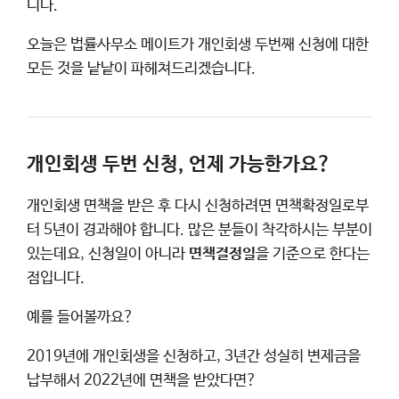
니다.
오늘은 법률사무소 메이트가 개인회생 두번째 신청에 대한
모든 것을 낱낱이 파헤쳐드리겠습니다.
개인회생 두번 신청, 언제 가능한가요?
개인회생 면책을 받은 후 다시 신청하려면 면책확정일로부
터 5년이 경과해야 합니다. 많은 분들이 착각하시는 부분이
있는데요, 신청일이 아니라
면책결정일
을 기준으로 한다는
점입니다.
예를 들어볼까요?
2019년에 개인회생을 신청하고, 3년간 성실히 변제금을
납부해서 2022년에 면책을 받았다면?