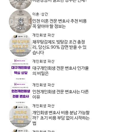
이혼상담이 필요한 경우는 언제?
이혼·상간
인천 이혼 전문 변호사 추천 비용
꼭 알아야 할 정보는
개인회생 파산
채무탕감제도 빚탕감 조건 총정
리, 당신도 90% 감면 받을 수 있
습니다
개인회생 파산
대구개인회생 전문 변호사 인가율
의 비밀은
개인회생 파산
인천개인회생 전문 변호사는 다른
이유
개인회생 파산
개인회생 변호사 비용 분납 가능할
까? 초기 비용 부담 없이 시작하는
법