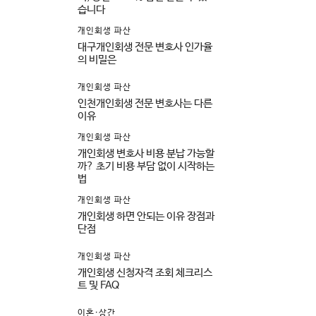
습니다
개인회생 파산
대구개인회생 전문 변호사 인가율
의 비밀은
개인회생 파산
인천개인회생 전문 변호사는 다른
이유
개인회생 파산
개인회생 변호사 비용 분납 가능할
까? 초기 비용 부담 없이 시작하는
법
개인회생 파산
개인회생 하면 안되는 이유 장점과
단점
개인회생 파산
개인회생 신청자격 조회 체크리스
트 및 FAQ
이혼·상간