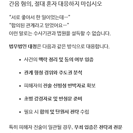
간음 혐의, 절대 혼자 대응하지 마십시오
“서로 좋아서 한 일이었는데…”
“합의된 관계라고 믿었어요…”
이런 말로는 수사기관과 법원을 설득할 수 없습니다.
법무법인 대청
은 다음과 같은 방식으로 대응합니다.
사건의
맥락 정리 및 동의 여부 입증
관계 형성 경위와 주도권 분석
피해자의
진술 신빙성 반박자료
확보
초범 감경자료 및 반성문 준비
필요 시
합의 및 탄원서 전략
수립
특히 피해자 진술이 일관될 경우,
무죄 입증은 전략과 전문