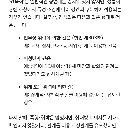
‘
간음죄
’는 일반적인 형법에는 명시돼 있지 않지만, 성범죄
관련 조항에서 특정 조건에 따라
강간과 구분하여 적용
되는
경우가 있습니다. 실무상, 간음죄는 다음과 같은 형태로 적
용됩니다:
업무상 위력에 의한 간음 (형법 제303조)
예: 교사, 상사, 의사 등 지위·관계를 이용해 간음
미성년자 간음
예: 성인이 13세 이상 16세 미만과 합의된 관계를
맺었더라도 형사처벌 가능
위계 또는 위력에 의한 간음
예: 경제적·사회적 권한을 이용해 성관계를 유도한
경우
다시 말해,
폭행·협박은 없었지만
, 상대방의 의사를 제대로
확인하지 않았거나, 관계를 이용해 성관계를 유도했다면