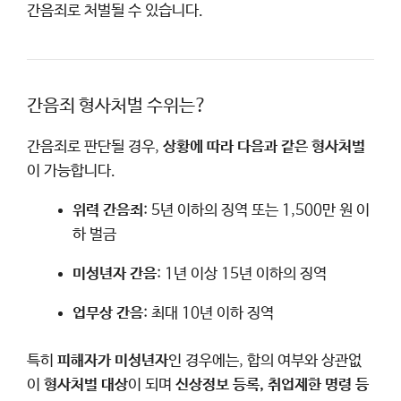
간음죄로 처벌될 수 있습니다.
간음죄 형사처벌 수위는?
간음죄로 판단될 경우,
상황에 따라 다음과 같은 형사처벌
이 가능합니다.
위력 간음죄
: 5년 이하의 징역 또는 1,500만 원 이
하 벌금
미성년자 간음
: 1년 이상 15년 이하의 징역
업무상 간음
: 최대 10년 이하 징역
특히
피해자가 미성년자
인 경우에는, 합의 여부와 상관없
이
형사처벌 대상
이 되며
신상정보 등록, 취업제한 명령 등