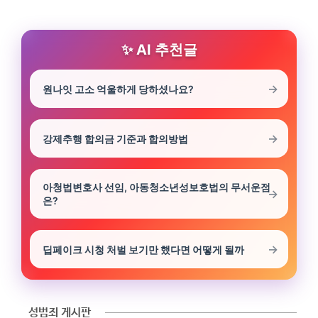
AI 추천글
원나잇 고소 억울하게 당하셨나요?
강제추행 합의금 기준과 합의방법
아청법변호사 선임, 아동청소년성보호법의 무서운점
은?
딥페이크 시청 처벌 보기만 했다면 어떻게 될까
성범죄 게시판