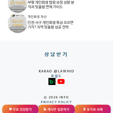
부평 개인회생 법원 보정 성향 분
석과 맞춤형 면책 가이드
개인회생 파산
인천 서구 개인회생 특성 모르면
기각?지역 맞춤형 성공 전략
상담받기
KAKAO @LAWHID
로실드
|
© 2026 INFO
PRIVACY POLICY
TERMS OF SERVICE
💬 무료 상담받기
📝 게시판 질문하기
📄 후기와 사례