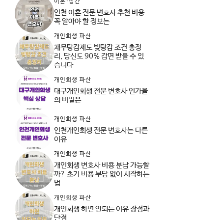
이혼·상간
인천 이혼 전문 변호사 추천 비용
꼭 알아야 할 정보는
개인회생 파산
채무탕감제도 빚탕감 조건 총정
리, 당신도 90% 감면 받을 수 있
습니다
개인회생 파산
대구개인회생 전문 변호사 인가율
의 비밀은
개인회생 파산
인천개인회생 전문 변호사는 다른
이유
개인회생 파산
개인회생 변호사 비용 분납 가능할
까? 초기 비용 부담 없이 시작하는
법
개인회생 파산
개인회생 하면 안되는 이유 장점과
단점