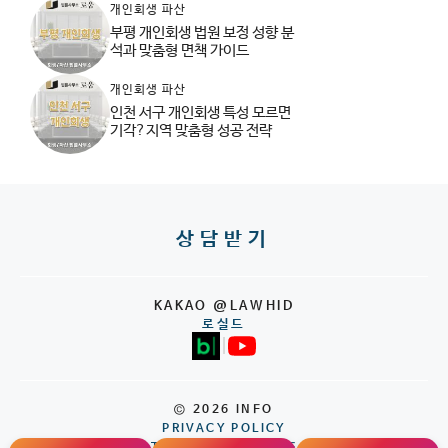
개인회생 파산
부평 개인회생 법원 보정 성향 분
석과 맞춤형 면책 가이드
개인회생 파산
인천 서구 개인회생 특성 모르면
기각?지역 맞춤형 성공 전략
상담받기
KAKAO @LAWHID
로실드
|
© 2026 INFO
PRIVACY POLICY