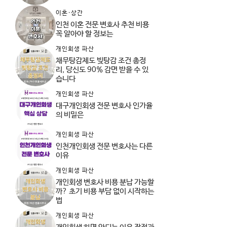
이혼·상간
인천 이혼 전문 변호사 추천 비용
꼭 알아야 할 정보는
개인회생 파산
채무탕감제도 빚탕감 조건 총정
리, 당신도 90% 감면 받을 수 있
습니다
개인회생 파산
대구개인회생 전문 변호사 인가율
의 비밀은
개인회생 파산
인천개인회생 전문 변호사는 다른
이유
개인회생 파산
개인회생 변호사 비용 분납 가능할
까? 초기 비용 부담 없이 시작하는
법
개인회생 파산