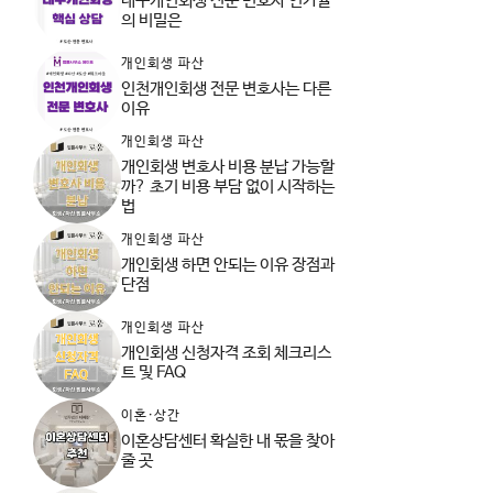
대구개인회생 전문 변호사 인가율
의 비밀은
개인회생 파산
인천개인회생 전문 변호사는 다른
이유
개인회생 파산
개인회생 변호사 비용 분납 가능할
까? 초기 비용 부담 없이 시작하는
법
개인회생 파산
개인회생 하면 안되는 이유 장점과
단점
개인회생 파산
개인회생 신청자격 조회 체크리스
트 및 FAQ
이혼·상간
이혼상담센터 확실한 내 몫을 찾아
줄 곳