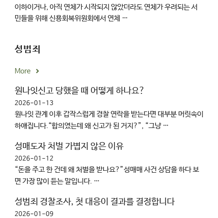
이하이거나, 아직 연체가 시작되지 않았더라도 연체가 우려되는 서
민들을 위해 신용회복위원회에서 연체 …
성범죄
More
원나잇신고 당했을 때 어떻게 하나요?
2026-01-13
원나잇 관계 이후 갑작스럽게 경찰 연락을 받는다면 대부분 머릿속이
하얘집니다.“합의였는데 왜 신고가 된 거지?”, “그냥 …
성매도자 처벌 가볍지 않은 이유
2026-01-12
“돈을 주고 한 건데 왜 처벌을 받나요?”성매매 사건 상담을 하다 보
면 가장 많이 듣는 말입니다. …
성범죄 경찰조사, 첫 대응이 결과를 결정합니다
2026-01-09