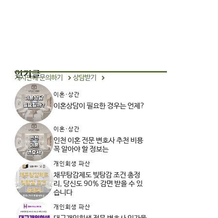
인기글
게시판에 문의하기
상담받기
이혼·상간
이혼상담이 필요한 경우는 언제?
이혼·상간
인천 이혼 전문 변호사 추천 비용
꼭 알아야 할 정보는
개인회생 파산
채무탕감제도 빚탕감 조건 총정
리, 당신도 90% 감면 받을 수 있
습니다
개인회생 파산