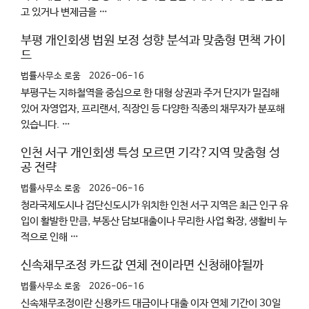
고 있거나 변제금을 …
부평 개인회생 법원 보정 성향 분석과 맞춤형 면책 가이
드
법률사무소 로움
2026-06-16
부평구는 지하철역을 중심으로 한 대형 상권과 주거 단지가 밀집해
있어 자영업자, 프리랜서, 직장인 등 다양한 직종의 채무자가 분포해
있습니다. …
인천 서구 개인회생 특성 모르면 기각?지역 맞춤형 성
공 전략
법률사무소 로움
2026-06-16
청라국제도시나 검단신도시가 위치한 인천 서구 지역은 최근 인구 유
입이 활발한 만큼, 부동산 담보대출이나 무리한 사업 확장, 생활비 누
적으로 인해 …
신속채무조정 카드값 연체 전이라면 신청해야될까
법률사무소 로움
2026-06-16
신속채무조정이란 신용카드 대금이나 대출 이자 연체 기간이 30일