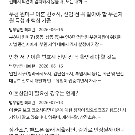
건에서 의견이 일치하지 않을 때, 또는 대화 …
부천 원미구 이혼 변호사, 선임 전 꼭 알아야 할 부천지
원 특성과 핵심 기준
법무법인 테헤란
2026-06-16
부천시 원미구(중동, 상동 등)는 인천가정법원 부천지원이 위치한
사법 중심지이자, 부천 지역 내에서 가사 분쟁이 가장 …
인천 서구 이혼 변호사 선임 전 꼭 확인해야 할 것들
법무법인 테헤란
2026-06-16
인천 서구(청라국제도시, 검단신도시, 루원시티 등)는 최근 몇 년간
대규모 신도시 개발과 인구 유입이 집중되면서 가사 …
이혼상담이 필요한 경우는 언제?
법무법인 테헤란
2026-07-13
이 글을 보고 있으시다면 이혼에 대한 생각이 있으셨겠죠? 힘드신 시
기인거 알고 있습니다. 양육비, 재산분할, 상간소송, …
상간소송 핸드폰 몰래 제출하면, 증거로 인정될까 아니