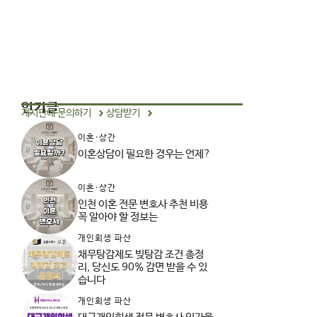
인기글
게시판에 문의하기
상담받기
이혼·상간
이혼상담이 필요한 경우는 언제?
이혼·상간
인천 이혼 전문 변호사 추천 비용
꼭 알아야 할 정보는
개인회생 파산
채무탕감제도 빚탕감 조건 총정
리, 당신도 90% 감면 받을 수 있
습니다
개인회생 파산