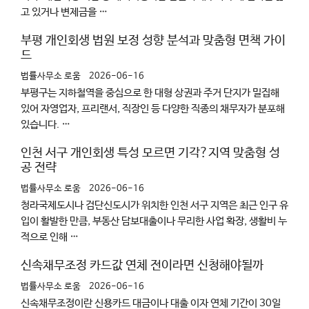
고 있거나 변제금을 …
부평 개인회생 법원 보정 성향 분석과 맞춤형 면책 가이
드
법률사무소 로움
2026-06-16
부평구는 지하철역을 중심으로 한 대형 상권과 주거 단지가 밀집해
있어 자영업자, 프리랜서, 직장인 등 다양한 직종의 채무자가 분포해
있습니다. …
인천 서구 개인회생 특성 모르면 기각?지역 맞춤형 성
공 전략
법률사무소 로움
2026-06-16
청라국제도시나 검단신도시가 위치한 인천 서구 지역은 최근 인구 유
입이 활발한 만큼, 부동산 담보대출이나 무리한 사업 확장, 생활비 누
적으로 인해 …
신속채무조정 카드값 연체 전이라면 신청해야될까
법률사무소 로움
2026-06-16
신속채무조정이란 신용카드 대금이나 대출 이자 연체 기간이 30일