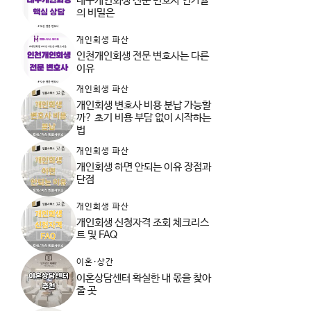
대구개인회생 전문 변호사 인가율
의 비밀은
개인회생 파산
인천개인회생 전문 변호사는 다른
이유
개인회생 파산
개인회생 변호사 비용 분납 가능할
까? 초기 비용 부담 없이 시작하는
법
개인회생 파산
개인회생 하면 안되는 이유 장점과
단점
개인회생 파산
개인회생 신청자격 조회 체크리스
트 및 FAQ
이혼·상간
이혼상담센터 확실한 내 몫을 찾아
줄 곳