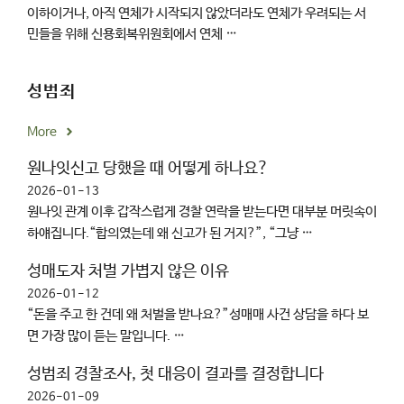
이하이거나, 아직 연체가 시작되지 않았더라도 연체가 우려되는 서
민들을 위해 신용회복위원회에서 연체 …
성범죄
More
원나잇신고 당했을 때 어떻게 하나요?
2026-01-13
원나잇 관계 이후 갑작스럽게 경찰 연락을 받는다면 대부분 머릿속이
하얘집니다.“합의였는데 왜 신고가 된 거지?”, “그냥 …
성매도자 처벌 가볍지 않은 이유
2026-01-12
“돈을 주고 한 건데 왜 처벌을 받나요?”성매매 사건 상담을 하다 보
면 가장 많이 듣는 말입니다. …
성범죄 경찰조사, 첫 대응이 결과를 결정합니다
2026-01-09