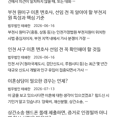
건에서 의견이 일치하지 않을 때, 또는 대화 …
부천 원미구 이혼 변호사, 선임 전 꼭 알아야 할 부천지
원 특성과 핵심 기준
법무법인 테헤란
2026-06-16
부천시 원미구(중동, 상동 등)는 인천가정법원 부천지원이 위치한
사법 중심지이자, 부천 지역 내에서 가사 분쟁이 가장 …
인천 서구 이혼 변호사 선임 전 꼭 확인해야 할 것들
법무법인 테헤란
2026-06-16
인천 서구(청라국제도시, 검단신도시, 루원시티 등)는 최근 몇 년간
대규모 신도시 개발과 인구 유입이 집중되면서 가사 …
이혼상담이 필요한 경우는 언제?
법무법인 테헤란
2026-07-13
이 글을 보고 있으시다면 이혼에 대한 생각이 있으셨겠죠? 힘드신 시
기인거 알고 있습니다. 양육비, 재산분할, 상간소송, …
상간소송 핸드폰 몰래 제출하면, 증거로 인정될까 아니