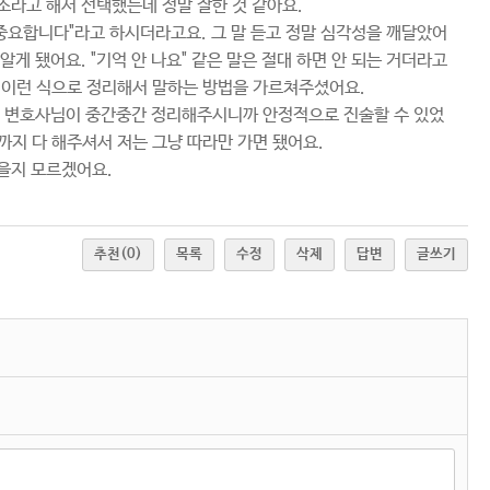
소라고 해서 선택했는데 정말 잘한 것 같아요.
중요합니다"라고 하시더라고요. 그 말 듣고 정말 심각성을 깨달았어
게 됐어요. "기억 안 나요" 같은 말은 절대 하면 안 되는 거더라고
" 이런 식으로 정리해서 말하는 방법을 가르쳐주셨어요.
도 변호사님이 중간중간 정리해주시니까 안정적으로 진술할 수 있었
까지 다 해주셔서 저는 그냥 따라만 가면 됐어요.
을지 모르겠어요.
추천
(0)
목록
수정
삭제
답변
글쓰기