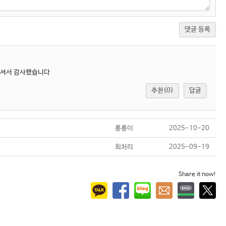
댓글 등록
주셔서 감사했습니다
추천(0)
답글
롱롱이
2025-10-20
희처리
2025-09-19
Share it now!