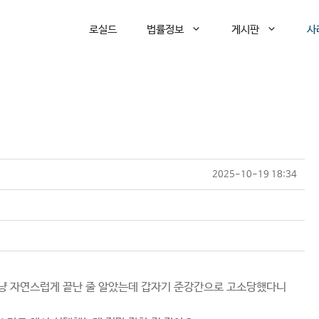
로실드
법률정보
게시판
사
2025-10-19 18:34
~
그냥 자연스럽게 끝난 줄 알았는데 갑자기 준강간으로 고소당했다니