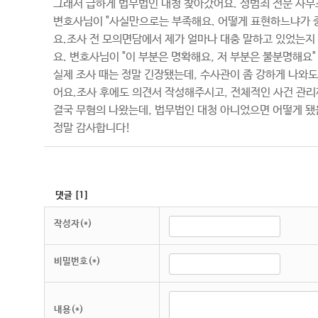
그래서 급하게 법무법인 대청 찾아갔어요. 성범죄 전문 사무
변호사님이 "사실만으로는 부족해요. 어떻게 표현하느냐가 
요.조사 전 모의면담에서 제가 얼마나 대충 말하고 있었는지 알
요. 변호사님이 "이 부분은 명확해요, 저 부분은 불분명해요
실제 조사 때는 정말 긴장됐는데, 수사관이 좀 강하게 나와
어요.조사 후에도 의견서 작성해주시고, 전체적인 사건 관리
결국 무혐의 나왔는데, 법무법인 대청 아니었으면 어떻게 됐
정말 감사합니다!
댓글
[
1
]
작성자(*)
비밀번호(*)
내용(*)