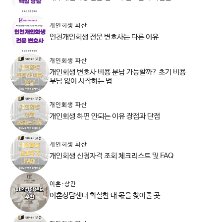
개인회생 파산
인천개인회생 전문 변호사는 다른 이유
개인회생 파산
개인회생 변호사 비용 분납 가능할까? 초기 비용
부담 없이 시작하는 법
개인회생 파산
개인회생 하면 안되는 이유 장점과 단점
개인회생 파산
개인회생 신청자격 조회 체크리스트 및 FAQ
이혼·상간
이혼상담센터 확실한 내 몫을 찾아줄 곳