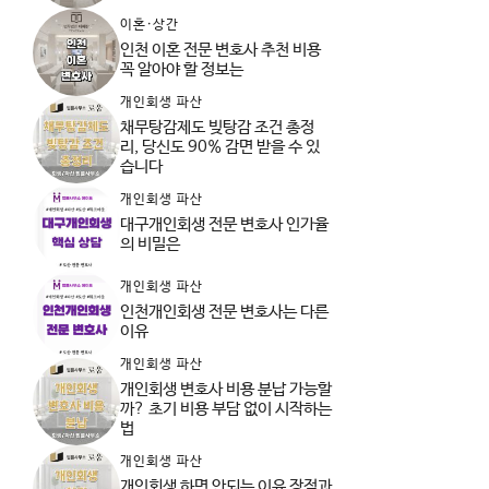
이혼·상간
인천 이혼 전문 변호사 추천 비용
꼭 알아야 할 정보는
개인회생 파산
채무탕감제도 빚탕감 조건 총정
리, 당신도 90% 감면 받을 수 있
습니다
개인회생 파산
대구개인회생 전문 변호사 인가율
의 비밀은
개인회생 파산
인천개인회생 전문 변호사는 다른
이유
개인회생 파산
개인회생 변호사 비용 분납 가능할
까? 초기 비용 부담 없이 시작하는
법
개인회생 파산
개인회생 하면 안되는 이유 장점과