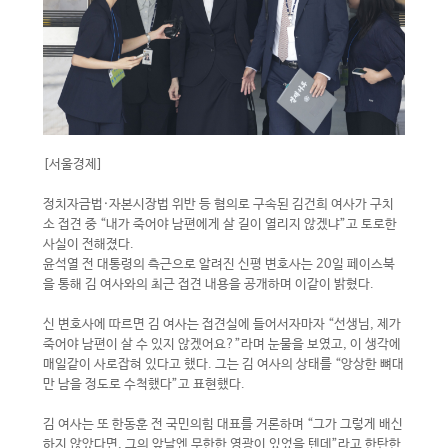
[서울경제]
정치자금법·자본시장법 위반 등 혐의로 구속된 김건희 여사가 구치
소 접견 중 “내가 죽어야 남편에게 살 길이 열리지 않겠냐”고 토로한
사실이 전해졌다.
윤석열 전 대통령의 측근으로 알려진 신평 변호사는 20일 페이스북
을 통해 김 여사와의 최근 접견 내용을 공개하며 이같이 밝혔다.
신 변호사에 따르면 김 여사는 접견실에 들어서자마자 “선생님, 제가
죽어야 남편이 살 수 있지 않겠어요?”라며 눈물을 보였고, 이 생각에
매일같이 사로잡혀 있다고 했다. 그는 김 여사의 상태를 “앙상한 뼈대
만 남을 정도로 수척했다”고 표현했다.
김 여사는 또 한동훈 전 국민의힘 대표를 거론하며 “그가 그렇게 배신
하지 않았다면, 그의 앞날엔 무한한 영광이 있었을 텐데”라고 한탄한