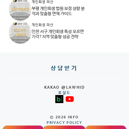
개인회생 파산
부평 개인회생 법원 보정 성향 분
석과 맞춤형 면책 가이드
개인회생 파산
인천 서구 개인회생 특성 모르면
기각?지역 맞춤형 성공 전략
상담받기
KAKAO @LAWHID
로실드
|
© 2026 INFO
PRIVACY POLICY
TERMS OF SERVICE