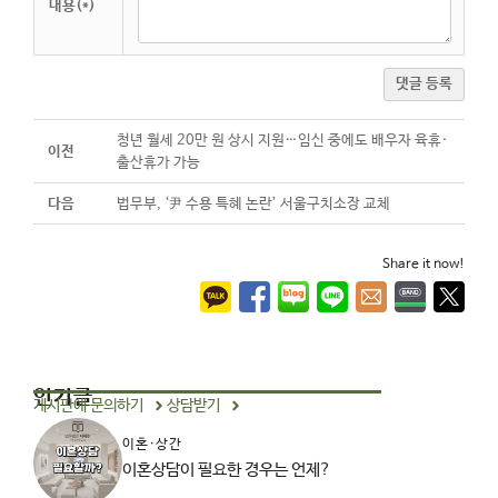
내용(*)
댓글 등록
청년 월세 20만 원 상시 지원…임신 중에도 배우자 육휴·
이전
출산휴가 가능
다음
법무부, ‘尹 수용 특혜 논란’ 서울구치소장 교체
Share it now!
인기글
게시판에 문의하기
상담받기
이혼·상간
이혼상담이 필요한 경우는 언제?