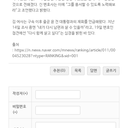
것으로 전해졌다. 신 변호사는 이에 “그를 용서할 수 있도록 노력해보
라”고 조언했다고 밝혔다.
김 여사는 구속 이후 줄곧 윤 전 대통령과의 재회를 언급해왔다. 지난
14일 조사 중엔 “내가 다시 남편과 살 수 있을까”라고, 19일 변호인
접견에선 “다시 함께 살고 싶다”는 심경을 밝힌 바 있다.
출처
:
https://n.news.naver.com/mnews/ranking/article/011/00
04523028?ntype=RANKING&sid=001
추천
(0)
목록
답변
글쓰기
작성자(*)
비밀번호
(*)