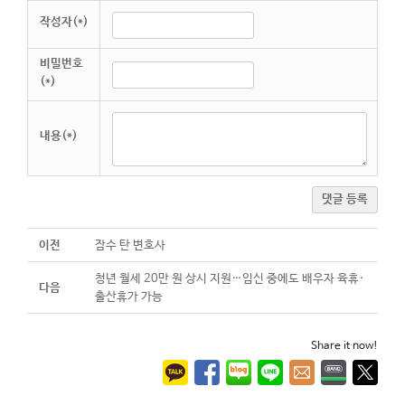
작성자(*)
비밀번호
(*)
내용(*)
댓글 등록
이전
잠수 탄 변호사
청년 월세 20만 원 상시 지원…임신 중에도 배우자 육휴·
다음
출산휴가 가능
Share it now!