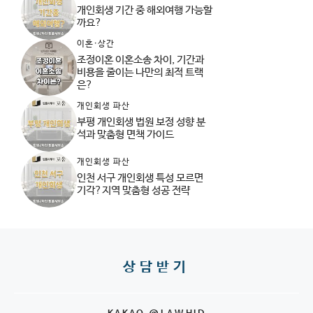
개인회생 기간 중 해외여행 가능할
까요?
이혼·상간
조정이혼 이혼소송 차이, 기간과
비용을 줄이는 나만의 최적 트랙
은?
개인회생 파산
부평 개인회생 법원 보정 성향 분
석과 맞춤형 면책 가이드
개인회생 파산
인천 서구 개인회생 특성 모르면
기각?지역 맞춤형 성공 전략
상담받기