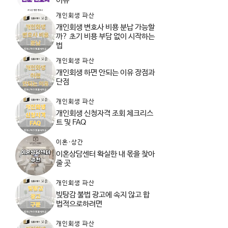
이유
개인회생 파산
개인회생 변호사 비용 분납 가능할
까? 초기 비용 부담 없이 시작하는
법
개인회생 파산
개인회생 하면 안되는 이유 장점과
단점
개인회생 파산
개인회생 신청자격 조회 체크리스
트 및 FAQ
이혼·상간
이혼상담센터 확실한 내 몫을 찾아
줄 곳
개인회생 파산
빚탕감 불법 광고에 속지 않고 합
법적으로하려면
개인회생 파산