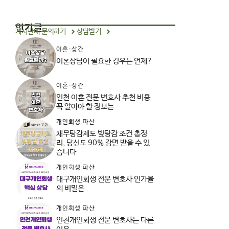
인기글
게시판에 문의하기
상담받기
이혼·상간
이혼상담이 필요한 경우는 언제?
이혼·상간
인천 이혼 전문 변호사 추천 비용
꼭 알아야 할 정보는
개인회생 파산
채무탕감제도 빚탕감 조건 총정
리, 당신도 90% 감면 받을 수 있
습니다
개인회생 파산
대구개인회생 전문 변호사 인가율
의 비밀은
개인회생 파산
인천개인회생 전문 변호사는 다른