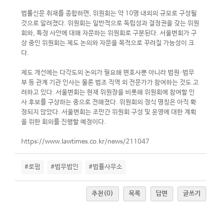
법률신문 취재를 종합하면, 위원회는 약 10명 내외의 규모로 구성될
것으로 알려졌다. 위원회는 일반적으로 독립성과 결정권을 갖는 위원
회와, 특정 사안에 대해 자문하는 위원회로 구분된다. 서울변회가 구
상 중인 위원회는 제도 논의와 자문을 목적으로 꾸려질 가능성이 크
다.
제도 개선에는 다각도의 논의가 필요해 변호사뿐 아니라 법원·법무
부 등 관계 기관 인사는 물론 법조 직역 외 전문가가 참여하는 것도 고
려하고 있다. 서울변회는 현재 위원장을 비롯해 위원회에 참여할 인
사 후보를 구상하는 중으로 전해졌다. 위원회의 정식 명칭은 아직 확
정되지 않았다. 서울변회는 조만간 위원회 구성 및 운영에 대한 계획
을 위한 회의를 진행할 예정이다.
https://www.lawtimes.co.kr/news/211047
#로펌
#법무법인
#법률사무소
추천
(0)
목록
답변
글쓰기