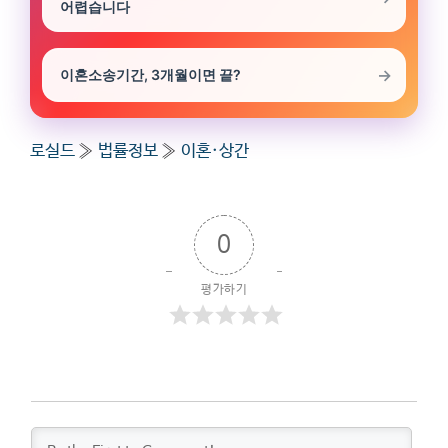
어렵습니다
이혼소송기간, 3개월이면 끝?
로실드
»
법률정보
»
이혼·상간
0
평가하기