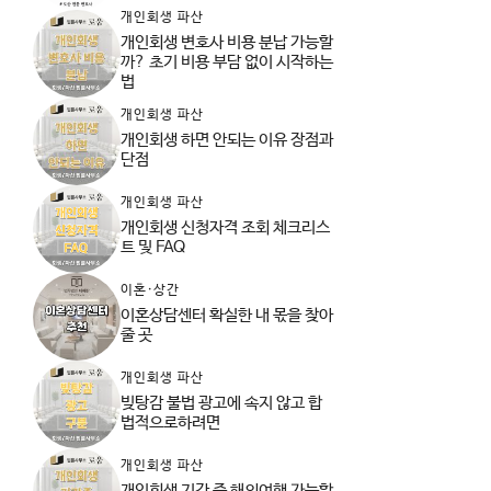
개인회생 파산
개인회생 변호사 비용 분납 가능할
까? 초기 비용 부담 없이 시작하는
법
개인회생 파산
개인회생 하면 안되는 이유 장점과
단점
개인회생 파산
개인회생 신청자격 조회 체크리스
트 및 FAQ
이혼·상간
이혼상담센터 확실한 내 몫을 찾아
줄 곳
개인회생 파산
빚탕감 불법 광고에 속지 않고 합
법적으로하려면
개인회생 파산
개인회생 기간 중 해외여행 가능할