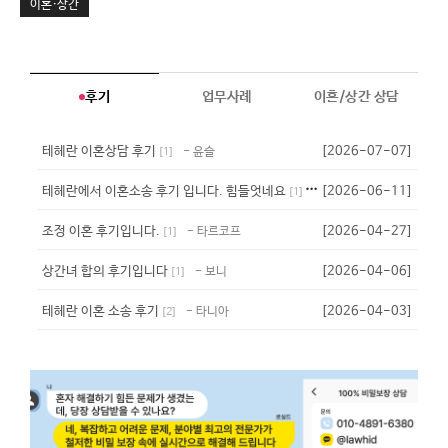
이혼·상간
후기
업무사례
이혼/상간 상담
테헤란 이혼상담 후기
[2026-07-07]
- 윤슬
[
1
]
테헤란에서 이혼소송 후기 입니다. 힘들엇네요
[2026-06-11]
- 퍼플
[
1
]
조정 이혼 후기입니다.
[2026-04-27]
- 타르코프
[
1
]
상간녀 합의 후기입니다
[2026-04-06]
- 보니
[
1
]
테헤란 이혼 소송 후기
[2026-04-03]
- 타니아
[
2
]