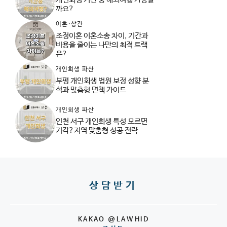
까요?
이혼·상간
조정이혼 이혼소송 차이, 기간과
비용을 줄이는 나만의 최적 트랙
은?
개인회생 파산
부평 개인회생 법원 보정 성향 분
석과 맞춤형 면책 가이드
개인회생 파산
인천 서구 개인회생 특성 모르면
기각?지역 맞춤형 성공 전략
상담받기
KAKAO @LAWHID