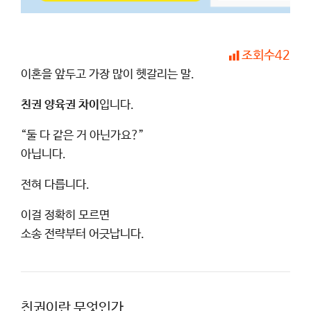
조회수
42
이혼을 앞두고 가장 많이 헷갈리는 말.
친권 양육권 차이
입니다.
“둘 다 같은 거 아닌가요?”
아닙니다.
전혀 다릅니다.
이걸 정확히 모르면
소송 전략부터 어긋납니다.
친권이란 무엇인가