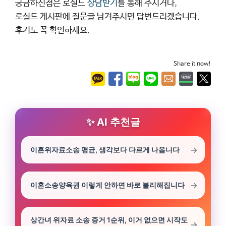
궁금하신점은 로실드
상담받기
를 통해 주시거나,
로실드 게시판에 질문글 남겨주시면 답변드리겠습니다.
후기도 꼭 확인하세요.
Share it now!
AI 추천글
이혼위자료소송 평균, 생각보다 다르게 나옵니다
이혼소송양육권 이렇게 안하면 바로 불리해집니다
상간녀 위자료 소송 증거 1순위, 이거 없으면 시작도