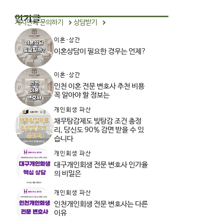
인기글
게시판에 문의하기
상담받기
이혼·상간
이혼상담이 필요한 경우는 언제?
이혼·상간
인천 이혼 전문 변호사 추천 비용
꼭 알아야 할 정보는
개인회생 파산
채무탕감제도 빚탕감 조건 총정
리, 당신도 90% 감면 받을 수 있
습니다
개인회생 파산
대구개인회생 전문 변호사 인가율
의 비밀은
개인회생 파산
인천개인회생 전문 변호사는 다른
이유