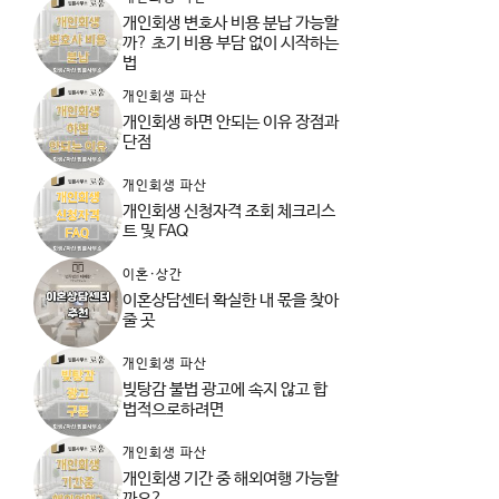
개인회생 변호사 비용 분납 가능할
까? 초기 비용 부담 없이 시작하는
법
개인회생 파산
개인회생 하면 안되는 이유 장점과
단점
개인회생 파산
개인회생 신청자격 조회 체크리스
트 및 FAQ
이혼·상간
이혼상담센터 확실한 내 몫을 찾아
줄 곳
개인회생 파산
빚탕감 불법 광고에 속지 않고 합
법적으로하려면
개인회생 파산
개인회생 기간 중 해외여행 가능할
까요?