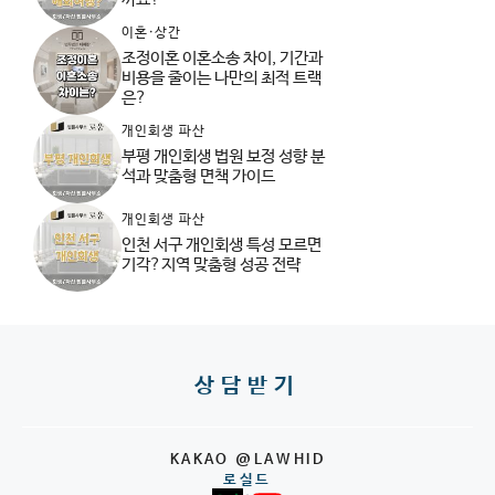
이혼·상간
조정이혼 이혼소송 차이, 기간과
비용을 줄이는 나만의 최적 트랙
은?
개인회생 파산
부평 개인회생 법원 보정 성향 분
석과 맞춤형 면책 가이드
개인회생 파산
인천 서구 개인회생 특성 모르면
기각?지역 맞춤형 성공 전략
상담받기
KAKAO @LAWHID
로실드