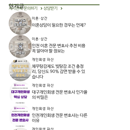
인기글
게시판에 문의하기
상담받기
이혼·상간
이혼상담이 필요한 경우는 언제?
이혼·상간
인천 이혼 전문 변호사 추천 비용
꼭 알아야 할 정보는
개인회생 파산
채무탕감제도 빚탕감 조건 총정
리, 당신도 90% 감면 받을 수 있
습니다
개인회생 파산
대구개인회생 전문 변호사 인가율
의 비밀은
개인회생 파산
인천개인회생 전문 변호사는 다른
이유
개인회생 파산