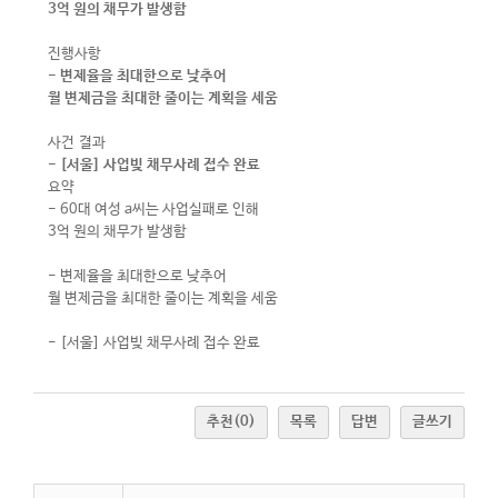
3억 원의 채무가 발생함
진행사항
- 변제율을 최대한으로 낮추어
월 변제금을 최대한 줄이는 계획을 세움
사건 결과
- [서울] 사업빚 채무사례 접수 완료
요약
- 60대 여성 a씨는 사업실패로 인해
3억 원의 채무가 발생함
- 변제율을 최대한으로 낮추어
월 변제금을 최대한 줄이는 계획을 세움
- [서울] 사업빚 채무사례 접수 완료
추천
(0)
목록
답변
글쓰기