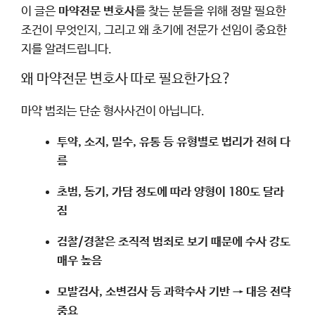
이 글은
마약전문 변호사
를 찾는 분들을 위해 정말 필요한
조건이 무엇인지, 그리고 왜 초기에 전문가 선임이 중요한
지를 알려드립니다.
왜 마약전문 변호사 따로 필요한가요?
마약 범죄는 단순 형사사건이 아닙니다.
투약, 소지, 밀수, 유통 등 유형별로 법리가 전혀 다
름
초범, 동기, 가담 정도에 따라 양형이 180도 달라
짐
검찰/경찰은 조직적 범죄로 보기 때문에 수사 강도
매우 높음
모발검사, 소변검사 등 과학수사 기반 → 대응 전략
중요