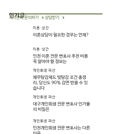
인기글
게시판에 문의하기
상담받기
이혼·상간
이혼상담이 필요한 경우는 언제?
이혼·상간
인천 이혼 전문 변호사 추천 비용
꼭 알아야 할 정보는
개인회생 파산
채무탕감제도 빚탕감 조건 총정
리, 당신도 90% 감면 받을 수 있
습니다
개인회생 파산
대구개인회생 전문 변호사 인가율
의 비밀은
개인회생 파산
인천개인회생 전문 변호사는 다른
이유