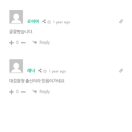
로이어
1 year ago
글잘봤습니다.
Reply
0
레나
1 year ago
대검찰청 출신이라 믿음이가네요
Reply
0