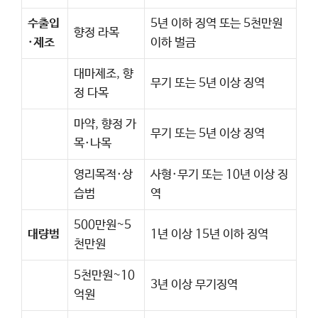
수출입
5년 이하 징역 또는 5천만원
향정 라목
·제조
이하 벌금
대마제조, 향
무기 또는 5년 이상 징역
정 다목
마약, 향정 가
무기 또는 5년 이상 징역
목·나목
영리목적·상
사형·무기 또는 10년 이상 징
습범
역
500만원~5
대량범
1년 이상 15년 이하 징역
천만원
5천만원~10
3년 이상 무기징역
억원