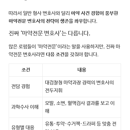
따라서 일반 형사 변호사와 달리
마약 사건 경험이 풍부한
마약전문 변호사의 전략이 생존을 좌우
합니다.
진짜 ‘마약전문 변호사’는 다릅니다.
많은 로펌들이 ‘마약전문’이라는 말을 사용하지만, 진짜 마
약전문 변호사라면
다음 조건
을 갖춰야 합니다.
조건
내용
대검찰청 마약과장 경력의 변호사의
전담 경험
전두지휘
모발, 소변, 혈액검사 결과를 보고 이
과학수사 이해
해
유통·투약·수거책·드라퍼 등 맞춤 전
유형별 대응