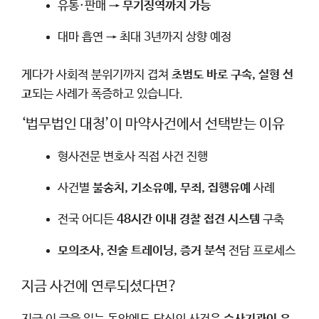
유통·판매 →
무기징역까지 가능
대마 흡연 → 최대 3년까지 상향 예정
게다가 사회적 분위기까지 겹쳐
초범도 바로 구속, 실형 선
고
되는 사례가 폭증하고 있습니다.
‘법무법인 대청’이 마약사건에서 선택받는 이유
형사전문 변호사 직접 사건 진행
사건별
불송치, 기소유예, 무죄, 집행유예
사례
전국 어디든
48시간 이내 경찰 접견 시스템
구축
모의조사, 진술 트레이닝, 증거 분석
전담 프로세스
지금 사건에 연루되셨다면?