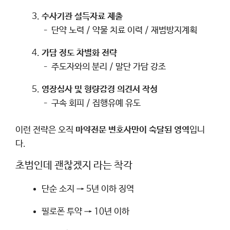
수사기관 설득자료 제출
– 단약 노력 / 약물 치료 이력 / 재범방지계획
가담 정도 차별화 전략
– 주도자와의 분리 / 말단 가담 강조
영장심사 및 형량감경 의견서 작성
– 구속 회피 / 집행유예 유도
이런 전략은 오직
마약전문 변호사만이 숙달된 영역
입니
다.
초범인데 괜찮겠지 라는 착각
단순 소지 → 5년 이하 징역
필로폰 투약 → 10년 이하