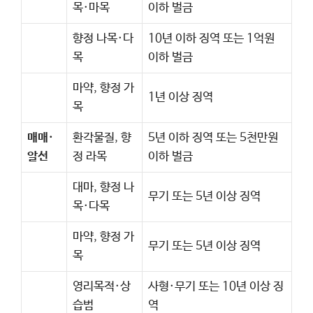
목·마목
이하 벌금
향정 나목·다
10년 이하 징역 또는 1억원
목
이하 벌금
마약, 향정 가
1년 이상 징역
목
매매·
환각물질, 향
5년 이하 징역 또는 5천만원
알선
정 라목
이하 벌금
대마, 향정 나
무기 또는 5년 이상 징역
목·다목
마약, 향정 가
무기 또는 5년 이상 징역
목
영리목적·상
사형·무기 또는 10년 이상 징
습범
역