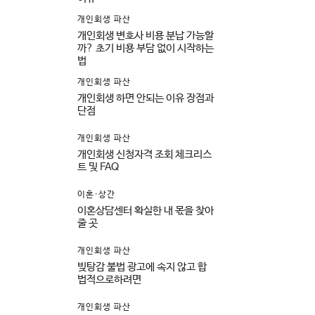
개인회생 파산
개인회생 변호사 비용 분납 가능할
까? 초기 비용 부담 없이 시작하는
법
개인회생 파산
개인회생 하면 안되는 이유 장점과
단점
개인회생 파산
개인회생 신청자격 조회 체크리스
트 및 FAQ
이혼·상간
이혼상담센터 확실한 내 몫을 찾아
줄 곳
개인회생 파산
빚탕감 불법 광고에 속지 않고 합
법적으로하려면
개인회생 파산