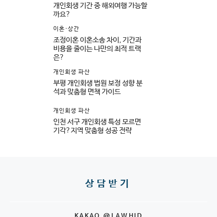
개인회생 기간 중 해외여행 가능할
까요?
이혼·상간
조정이혼 이혼소송 차이, 기간과
비용을 줄이는 나만의 최적 트랙
은?
개인회생 파산
부평 개인회생 법원 보정 성향 분
석과 맞춤형 면책 가이드
개인회생 파산
인천 서구 개인회생 특성 모르면
기각?지역 맞춤형 성공 전략
상담받기
KAKAO @LAWHID