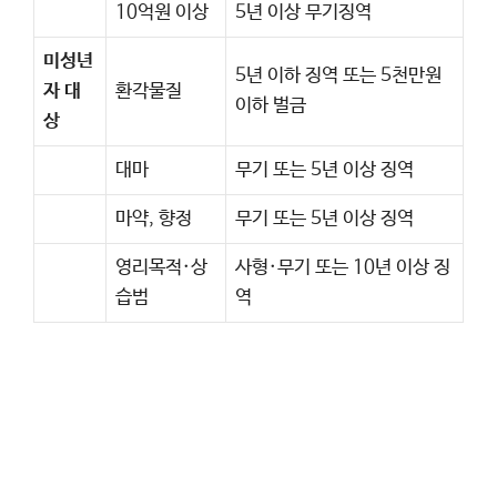
10억원 이상
5년 이상 무기징역
미성년
5년 이하 징역 또는 5천만원
자 대
환각물질
이하 벌금
상
대마
무기 또는 5년 이상 징역
마약, 향정
무기 또는 5년 이상 징역
영리목적·상
사형·무기 또는 10년 이상 징
습범
역