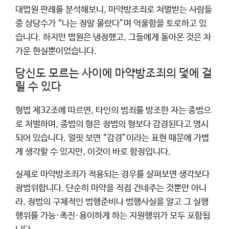
대법원 판례를 분석해보니, 마약방조죄로 처벌받는 사람들
중 상당수가 “나는 정말 몰랐다”며 억울함을 토로하고 있
습니다. 하지만 법원은 냉정했고, 그들에게 돌아온 것은 차
가운 현실뿐이었습니다.
당신도 모르는 사이에 마약방조죄의 덫에 걸
릴 수 있다
형법 제32조에 따르면, 타인의 범죄를 방조한 자는 종범으
로 처벌하며, 종범의 형은 정범의 형보다 감경된다고 명시
되어 있습니다. 얼핏 보면 “감경”이라는 표현 때문에 가볍
게 생각할 수 있지만, 이것이 바로 함정입니다.
실제로 마약방조죄가 적용되는 경우를 살펴보면 생각보다
광범위합니다. 단순히 마약을 직접 건네주는 것뿐만 아니
라, 정범의 구체적인 범행준비나 범행사실을 알고 그 실행
행위를 가능·촉진·용이하게 하는 지원행위가 모두 포함됩