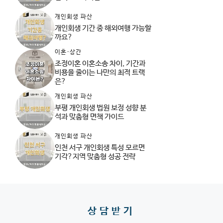
개인회생 파산
개인회생 기간 중 해외여행 가능할
까요?
이혼·상간
조정이혼 이혼소송 차이, 기간과
비용을 줄이는 나만의 최적 트랙
은?
개인회생 파산
부평 개인회생 법원 보정 성향 분
석과 맞춤형 면책 가이드
개인회생 파산
인천 서구 개인회생 특성 모르면
기각?지역 맞춤형 성공 전략
상담받기