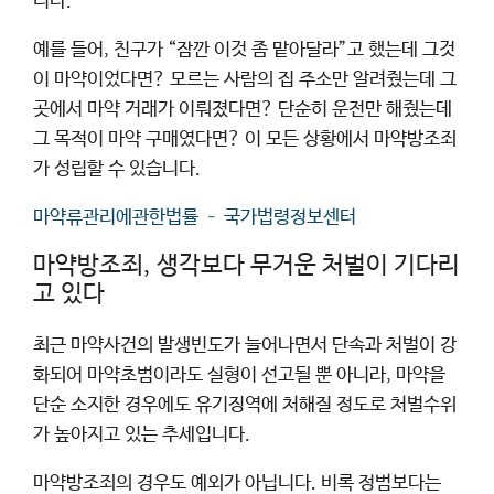
니다.
예를 들어, 친구가 “잠깐 이것 좀 맡아달라”고 했는데 그것
이 마약이었다면? 모르는 사람의 집 주소만 알려줬는데 그
곳에서 마약 거래가 이뤄졌다면? 단순히 운전만 해줬는데
그 목적이 마약 구매였다면? 이 모든 상황에서 마약방조죄
가 성립할 수 있습니다.
마약류관리에관한법률 – 국가법령정보센터
마약방조죄, 생각보다 무거운 처벌이 기다리
고 있다
최근 마약사건의 발생빈도가 늘어나면서 단속과 처벌이 강
화되어 마약초범이라도 실형이 선고될 뿐 아니라, 마약을
단순 소지한 경우에도 유기징역에 처해질 정도로 처벌수위
가 높아지고 있는 추세입니다.
마약방조죄의 경우도 예외가 아닙니다. 비록 정범보다는