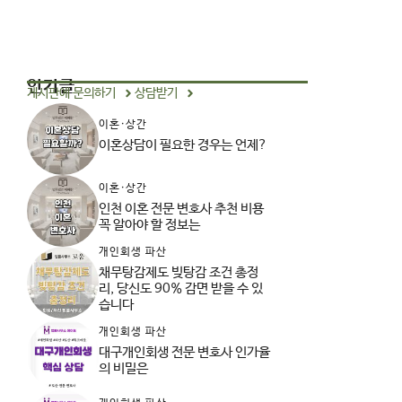
인기글
게시판에 문의하기
상담받기
이혼·상간
이혼상담이 필요한 경우는 언제?
이혼·상간
인천 이혼 전문 변호사 추천 비용
꼭 알아야 할 정보는
개인회생 파산
채무탕감제도 빚탕감 조건 총정
리, 당신도 90% 감면 받을 수 있
습니다
개인회생 파산
대구개인회생 전문 변호사 인가율
의 비밀은