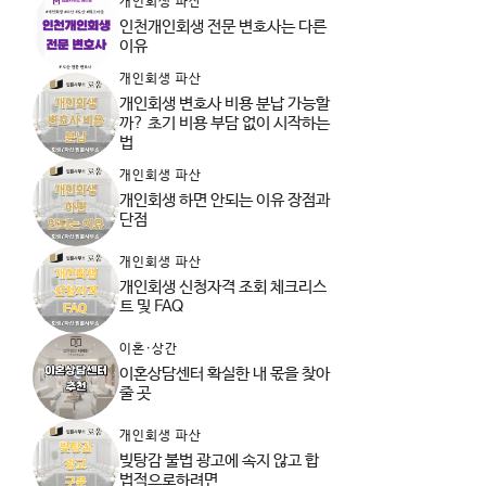
개인회생 파산
인천개인회생 전문 변호사는 다른
이유
개인회생 파산
개인회생 변호사 비용 분납 가능할
까? 초기 비용 부담 없이 시작하는
법
개인회생 파산
개인회생 하면 안되는 이유 장점과
단점
개인회생 파산
개인회생 신청자격 조회 체크리스
트 및 FAQ
이혼·상간
이혼상담센터 확실한 내 몫을 찾아
줄 곳
개인회생 파산
빚탕감 불법 광고에 속지 않고 합
법적으로하려면