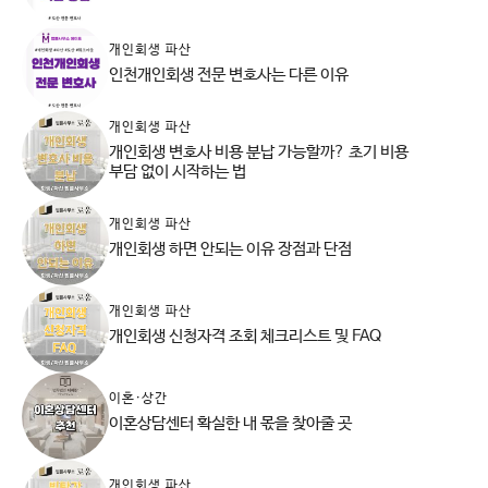
개인회생 파산
인천개인회생 전문 변호사는 다른 이유
개인회생 파산
개인회생 변호사 비용 분납 가능할까? 초기 비용
부담 없이 시작하는 법
개인회생 파산
개인회생 하면 안되는 이유 장점과 단점
개인회생 파산
개인회생 신청자격 조회 체크리스트 및 FAQ
이혼·상간
이혼상담센터 확실한 내 몫을 찾아줄 곳
개인회생 파산