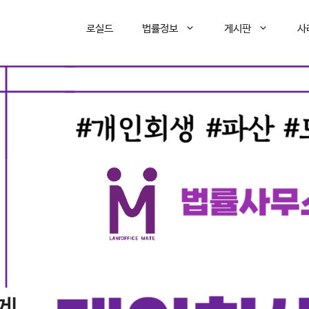
로실드
법률정보
게시판
사