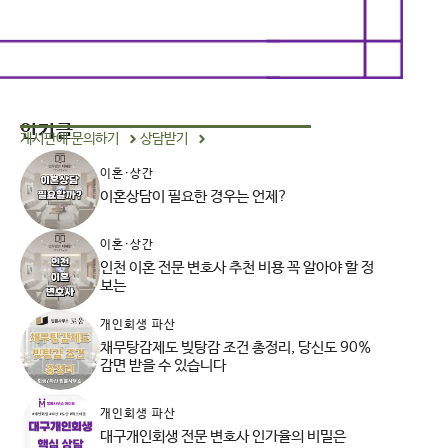
인기글
게시판에 문의하기
상담받기
이혼·상간
이혼상담이 필요한 경우는 언제?
이혼·상간
인천 이혼 전문 변호사 추천 비용 꼭 알아야 할 정
보는
개인회생 파산
채무탕감제도 빚탕감 조건 총정리, 당신도 90%
감면 받을 수 있습니다
개인회생 파산
대구개인회생 전문 변호사 인가율의 비밀은