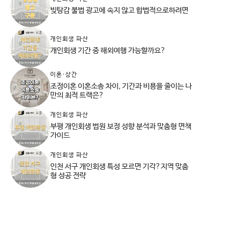
빚탕감 불법 광고에 속지 않고 합법적으로하려면
개인회생 파산
개인회생 기간 중 해외여행 가능할까요?
이혼·상간
조정이혼 이혼소송 차이, 기간과 비용을 줄이는 나
만의 최적 트랙은?
개인회생 파산
부평 개인회생 법원 보정 성향 분석과 맞춤형 면책
가이드
개인회생 파산
인천 서구 개인회생 특성 모르면 기각?지역 맞춤
형 성공 전략