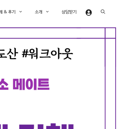
례 & 후기
소개
상담받기