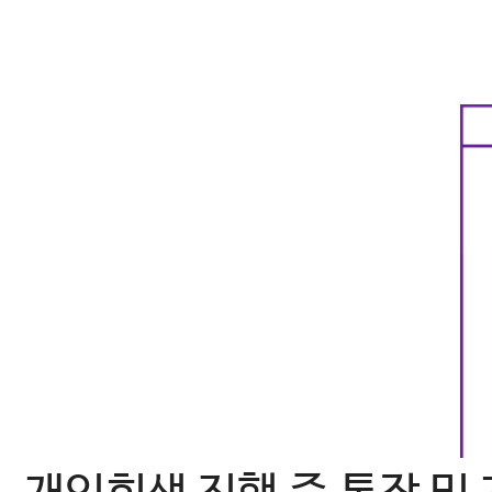
컨
텐
츠
로
건
너
뛰
기